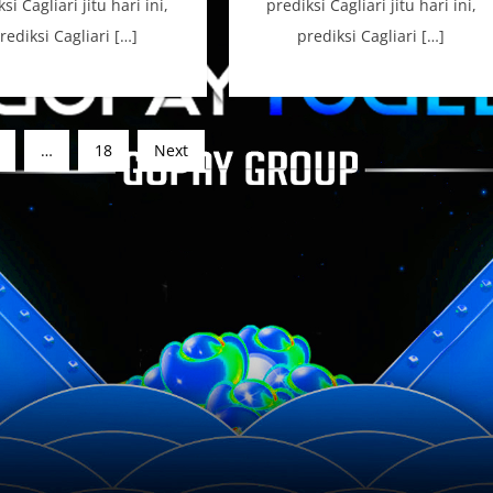
si Cagliari jitu hari ini,
prediksi Cagliari jitu hari ini,
rediksi Cagliari […]
prediksi Cagliari […]
…
18
Next