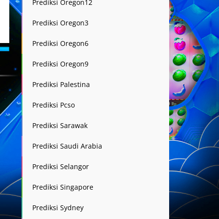
Prediksi Oregon12
Prediksi Oregon3
Prediksi Oregon6
Prediksi Oregon9
Prediksi Palestina
Prediksi Pcso
Prediksi Sarawak
Prediksi Saudi Arabia
Prediksi Selangor
Prediksi Singapore
Prediksi Sydney