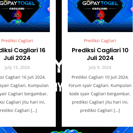
Prediksi Cagliari
Prediksi Cagliari
diksi Cagliari 16
Prediksi Cagliari 10
Juli 2024
Juli 2024
July 15, 2024
July 9, 2024
si Cagliari 16 Juli 2024,
Prediksi Cagliari 10 Juli 2024,
syair Cagliari, Kumpulan
Forum syair Cagliari, Kumpulan
yair Cagliari bergambar,
kode syair Cagliari bergambar,
si Cagliari jitu hari ini,
prediksi Cagliari jitu hari ini,
rediksi Cagliari […]
prediksi Cagliari […]