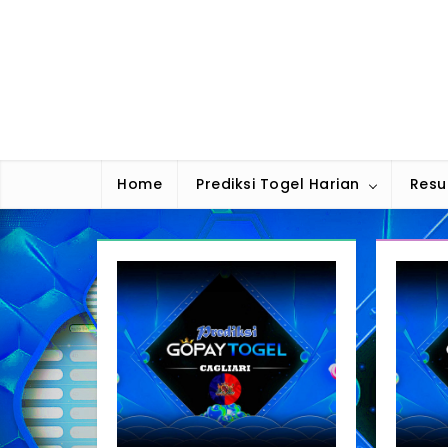
Skip
to
content
Prediksi Gopay Toge
Angka Prediksi Togel Jitu Gopay Togel
Home
Prediksi Togel Harian
Resu