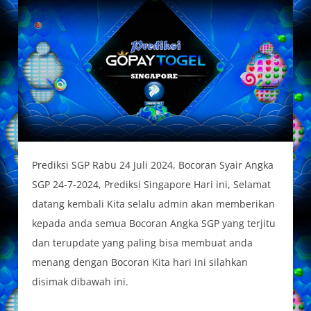
Prediksi SGP Rabu 24 Juli 2024, Bocoran Syair Angka
SGP 24-7-2024, Prediksi Singapore Hari ini, Selamat
datang kembali Kita selalu admin akan memberikan
kepada anda semua Bocoran Angka SGP yang terjitu
dan terupdate yang paling bisa membuat anda
menang dengan Bocoran Kita hari ini silahkan
disimak dibawah ini.