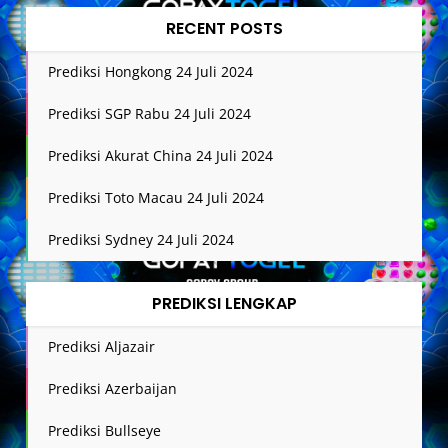
RECENT POSTS
Prediksi Hongkong 24 Juli 2024
Prediksi SGP Rabu 24 Juli 2024
Prediksi Akurat China 24 Juli 2024
Prediksi Toto Macau 24 Juli 2024
Prediksi Sydney 24 Juli 2024
PREDIKSI LENGKAP
Prediksi Aljazair
Prediksi Azerbaijan
Prediksi Bullseye