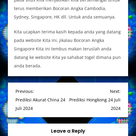
terus memberikan Bocoran Angka Cambodia,
Sydney, Singapore, HK dll. Untuk anda semuanya.
Kita ucapkan terima kasih kepada anda yang datang
pada website Kita ini, jikalau Bocoran Angka
Singapore Kita ini tembus makan teruslah anda
datang ke website Kita ya sahabat togel dimana pun
anda berada.
P
Previous:
Next:
o
Prediksi Akurat China 24
Prediksi Hongkong 24 Juli
s
Juli 2024
2024
t
n
a
Leave a Reply