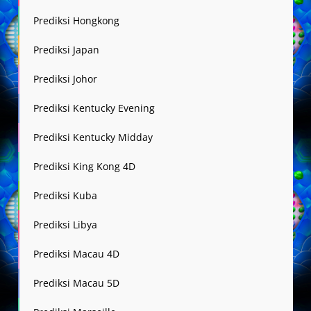
Prediksi Hongkong
Prediksi Japan
Prediksi Johor
Prediksi Kentucky Evening
Prediksi Kentucky Midday
Prediksi King Kong 4D
Prediksi Kuba
Prediksi Libya
Prediksi Macau 4D
Prediksi Macau 5D