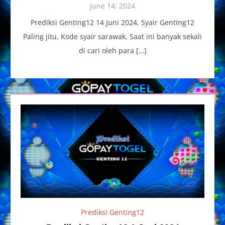
June 14, 2024
Prediksi Genting12 14 Juni 2024, Syair Genting12
Paling jitu, Kode syair sarawak, Saat ini banyak sekali
di cari oleh para […]
Prediksi Genting12