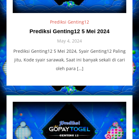
Prediksi Genting12
Prediksi Genting12 5 Mei 2024
May 4, 2024
Prediksi Genting12 5 Mei 2024, Syair Genting12 Paling
jitu, Kode syair sarawak, Saat ini banyak sekali di cari
oleh para […]