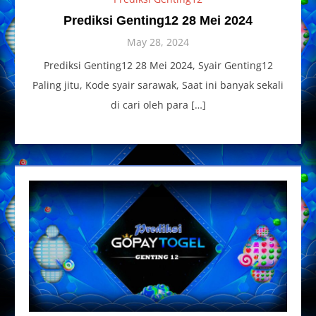
Prediksi Genting12 28 Mei 2024
May 28, 2024
Prediksi Genting12 28 Mei 2024, Syair Genting12
Paling jitu, Kode syair sarawak, Saat ini banyak sekali
di cari oleh para […]