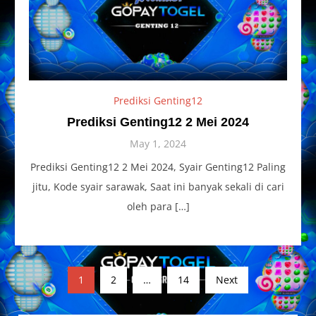
Prediksi Genting12
Prediksi Genting12 2 Mei 2024
May 1, 2024
Prediksi Genting12 2 Mei 2024, Syair Genting12 Paling
jitu, Kode syair sarawak, Saat ini banyak sekali di cari
oleh para […]
P
1
2
…
14
Next
o
s