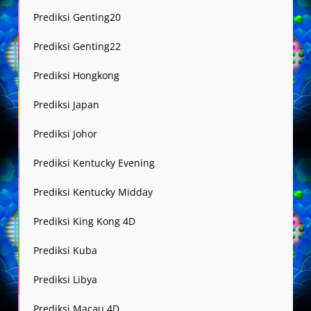
Prediksi Genting20
Prediksi Genting22
Prediksi Hongkong
Prediksi Japan
Prediksi Johor
Prediksi Kentucky Evening
Prediksi Kentucky Midday
Prediksi King Kong 4D
Prediksi Kuba
Prediksi Libya
Prediksi Macau 4D