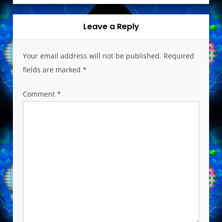
s
t
Leave a Reply
n
a
v
Your email address will not be published.
Required
i
fields are marked
*
g
a
Comment
*
t
i
o
n