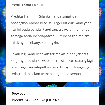
Prediksi Shio HK : Tikus
Prediksi Hari Ini – Silahkan anda simak dan
pasangkan nomor Prediksi Togel HK dari kami yang
jitu ini pada bandar togel terpercaya pilihan anda,
semoga anda mendapatkan JP kemenagan malam
ini dengan sebanyak mungkin.
Sekali lagi kami ucapkan terimakasih banyak atas
kunjungan Anda ke website ini, silahkan datang lagi
besok Agar mendapatkan prediksi syair hongkong
terbaru dan salam JP mania Agar kita semua.
P
Previous:
o
Prediksi SGP Rabu 24 Juli 2024