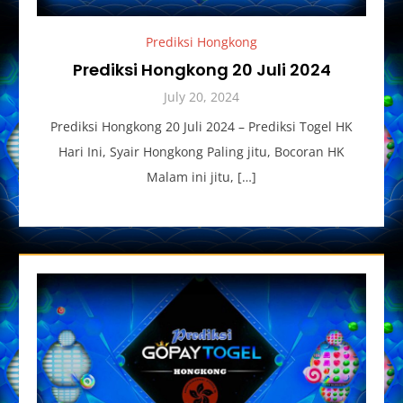
Prediksi Hongkong
Prediksi Hongkong 20 Juli 2024
July 20, 2024
Prediksi Hongkong 20 Juli 2024 – Prediksi Togel HK
Hari Ini, Syair Hongkong Paling jitu, Bocoran HK
Malam ini jitu, […]