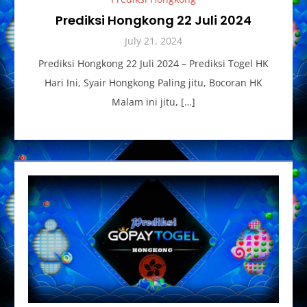
Prediksi Hongkong 22 Juli 2024
July 21, 2024
Prediksi Hongkong 22 Juli 2024 – Prediksi Togel HK
Hari Ini, Syair Hongkong Paling jitu, Bocoran HK
Malam ini jitu, […]