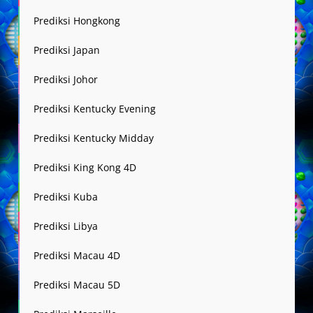
Prediksi Hongkong
Prediksi Japan
Prediksi Johor
Prediksi Kentucky Evening
Prediksi Kentucky Midday
Prediksi King Kong 4D
Prediksi Kuba
Prediksi Libya
Prediksi Macau 4D
Prediksi Macau 5D