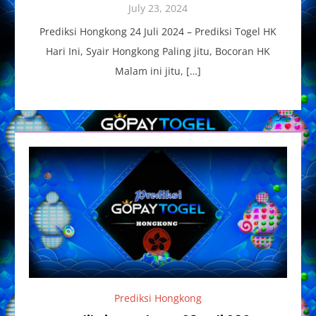
July 23, 2024
Prediksi Hongkong 24 Juli 2024 – Prediksi Togel HK
Hari Ini, Syair Hongkong Paling jitu, Bocoran HK
Malam ini jitu, […]
Prediksi Hongkong