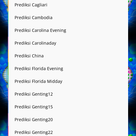
Prediksi Cagliari
Prediksi Cambodia
Prediksi Carolina Evening
Prediksi Carolinaday
Prediksi China
Prediksi Florida Evening
Prediksi Florida Midday
Prediksi Genting12
Prediksi Genting15
Prediksi Genting20
Prediksi Genting22