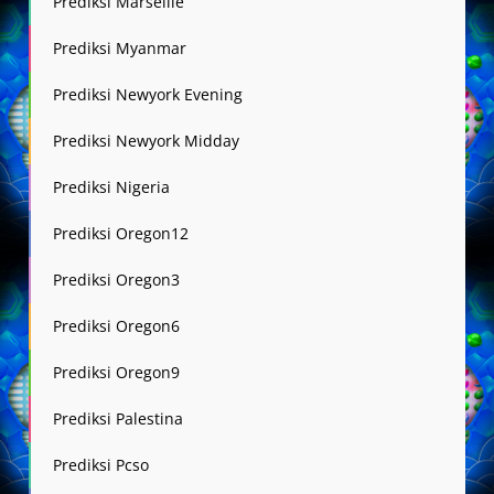
Prediksi Marseille
Prediksi Myanmar
Prediksi Newyork Evening
Prediksi Newyork Midday
Prediksi Nigeria
Prediksi Oregon12
Prediksi Oregon3
Prediksi Oregon6
Prediksi Oregon9
Prediksi Palestina
Prediksi Pcso