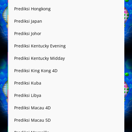
Prediksi Hongkong
Prediksi Japan
Prediksi Johor
Prediksi Kentucky Evening
Prediksi Kentucky Midday
Prediksi King Kong 4D
Prediksi Kuba
Prediksi Libya
Prediksi Macau 4D
Prediksi Macau 5D