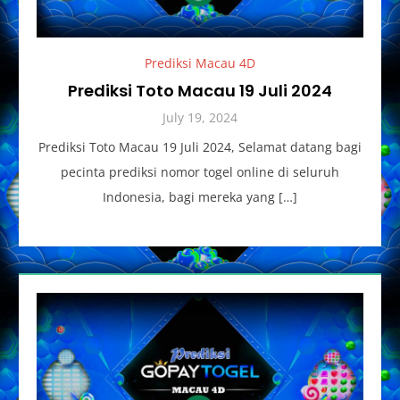
Prediksi Macau 4D
Prediksi Toto Macau 19 Juli 2024
July 19, 2024
Prediksi Toto Macau 19 Juli 2024, Selamat datang bagi
pecinta prediksi nomor togel online di seluruh
Indonesia, bagi mereka yang […]