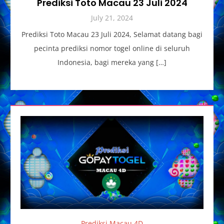
Prediksi Toto Macau 23 Juli 2024
July 21, 2024
Prediksi Toto Macau 23 Juli 2024, Selamat datang bagi
pecinta prediksi nomor togel online di seluruh
Indonesia, bagi mereka yang […]
Prediksi Macau 4D