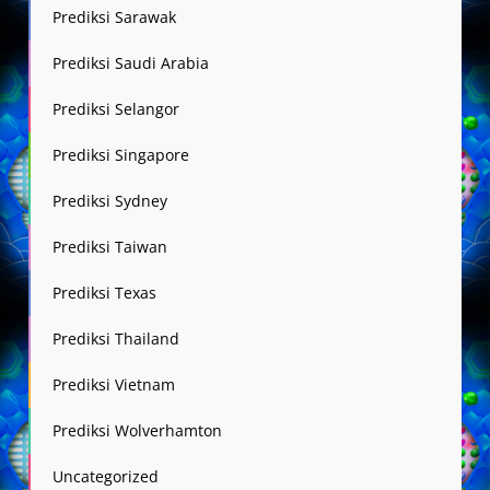
Prediksi Sarawak
Prediksi Saudi Arabia
Prediksi Selangor
Prediksi Singapore
Prediksi Sydney
Prediksi Taiwan
Prediksi Texas
Prediksi Thailand
Prediksi Vietnam
Prediksi Wolverhamton
Uncategorized