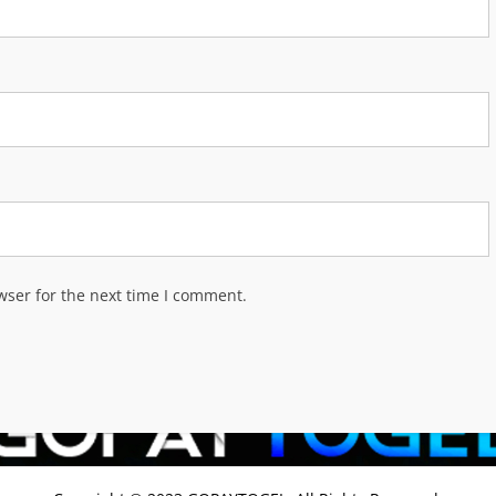
wser for the next time I comment.