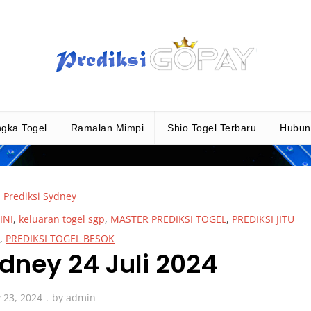
l
ngka Togel
Ramalan Mimpi
Shio Togel Terbaru
Hubun
Prediksi Sydney
INI
,
keluaran togel sgp
,
MASTER PREDIKSI TOGEL
,
PREDIKSI JITU
,
PREDIKSI TOGEL BESOK
ydney 24 Juli 2024
y 23, 2024
by
admin