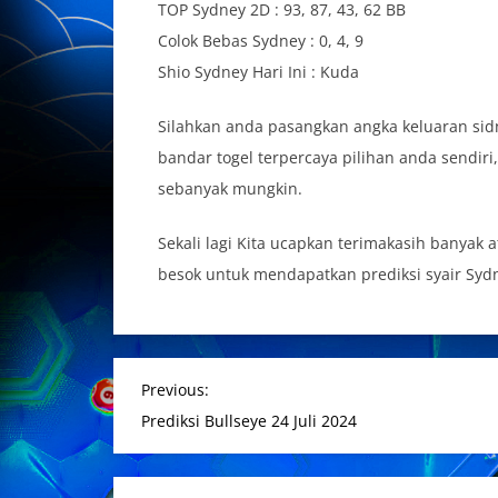
TOP Sydney 2D : 93, 87, 43, 62 BB
Colok Bebas Sydney : 0, 4, 9
Shio Sydney Hari Ini : Kuda
Silahkan anda pasangkan angka keluaran sidne
bandar togel terpercaya pilihan anda send
sebanyak mungkin.
Sekali lagi Kita ucapkan terimakasih banyak a
besok untuk mendapatkan prediksi syair Sydn
P
Previous:
o
Prediksi Bullseye 24 Juli 2024
s
t