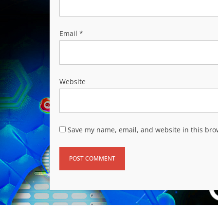
Email
*
Website
Save my name, email, and website in this bro