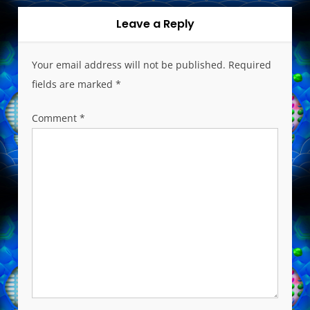
n
a
Leave a Reply
v
i
Your email address will not be published.
Required
g
fields are marked
*
a
t
Comment
*
i
o
n