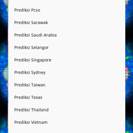
Prediksi Pcso
Prediksi Sarawak
Prediksi Saudi Arabia
Prediksi Selangor
Prediksi Singapore
Prediksi Sydney
Prediksi Taiwan
Prediksi Texas
Prediksi Thailand
Prediksi Vietnam