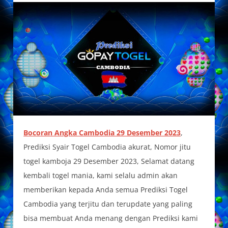
Bocoran Angka Cambodia 29 Desember 2023
,
Prediksi Syair Togel Cambodia akurat, Nomor jitu
togel kamboja 29 Desember 2023, Selamat datang
kembali togel mania, kami selalu admin akan
memberikan kepada Anda semua Prediksi Togel
Cambodia yang terjitu dan terupdate yang paling
bisa membuat Anda menang dengan Prediksi kami