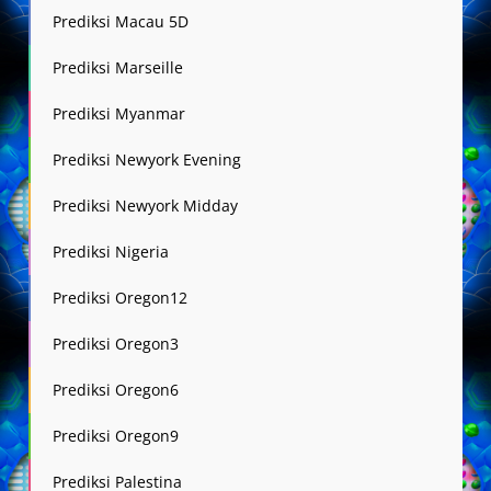
Prediksi Macau 5D
Prediksi Marseille
Prediksi Myanmar
Prediksi Newyork Evening
Prediksi Newyork Midday
Prediksi Nigeria
Prediksi Oregon12
Prediksi Oregon3
Prediksi Oregon6
Prediksi Oregon9
Prediksi Palestina