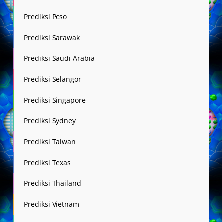
Prediksi Pcso
Prediksi Sarawak
Prediksi Saudi Arabia
Prediksi Selangor
Prediksi Singapore
Prediksi Sydney
Prediksi Taiwan
Prediksi Texas
Prediksi Thailand
Prediksi Vietnam