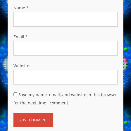
Name
*
Email
*
Website
Save my name, email, and website in this browser
for the next time I comment.