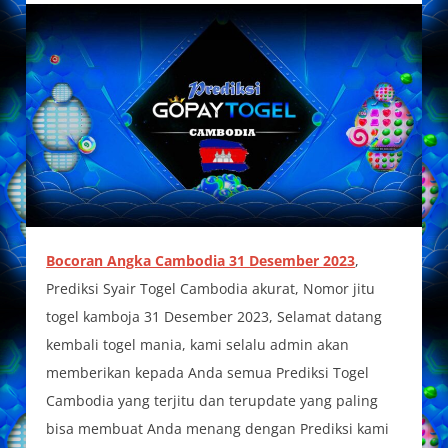
Bocoran Angka Cambodia 31 Desember 2023
,
Prediksi Syair Togel Cambodia akurat, Nomor jitu
togel kamboja 31 Desember 2023, Selamat datang
kembali togel mania, kami selalu admin akan
memberikan kepada Anda semua Prediksi Togel
Cambodia yang terjitu dan terupdate yang paling
bisa membuat Anda menang dengan Prediksi kami