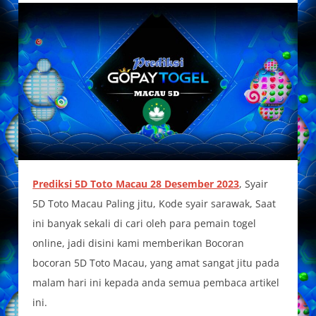
Prediksi 5D Toto Macau 28 Desember 2023
, Syair
5D Toto Macau Paling jitu, Kode syair sarawak, Saat
ini banyak sekali di cari oleh para pemain togel
online, jadi disini kami memberikan Bocoran
bocoran 5D Toto Macau, yang amat sangat jitu pada
malam hari ini kepada anda semua pembaca artikel
ini.