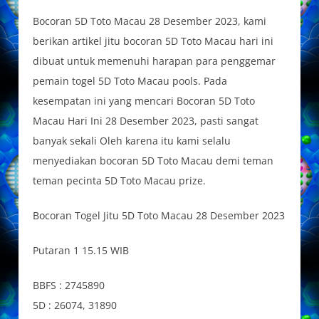
Bocoran 5D Toto Macau 28 Desember 2023, kami
berikan artikel jitu bocoran 5D Toto Macau hari ini
dibuat untuk memenuhi harapan para penggemar
pemain togel 5D Toto Macau pools. Pada
kesempatan ini yang mencari Bocoran 5D Toto
Macau Hari Ini 28 Desember 2023, pasti sangat
banyak sekali Oleh karena itu kami selalu
menyediakan bocoran 5D Toto Macau demi teman
teman pecinta 5D Toto Macau prize.
Bocoran Togel Jitu 5D Toto Macau 28 Desember 2023
Putaran 1 15.15 WIB
BBFS : 2745890
5D : 26074, 31890