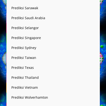
Prediksi Sarawak
Prediksi Saudi Arabia
Prediksi Selangor
Prediksi Singapore
Prediksi Sydney
Prediksi Taiwan
Prediksi Texas
Prediksi Thailand
Prediksi Vietnam
Prediksi Wolverhamton