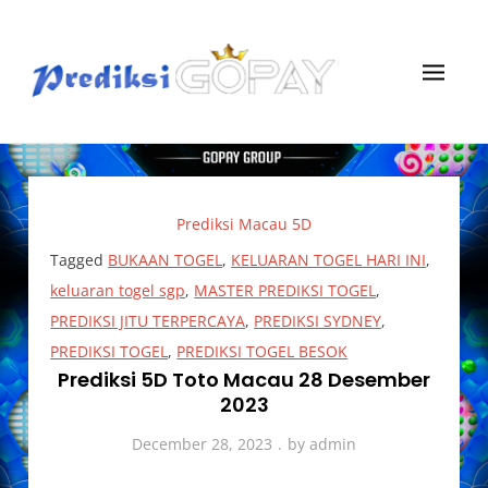
Skip
to
content
Prediksi Gopay Togel
Angka Prediksi Togel Jitu Gopay Togel
Prediksi Macau 5D
Tagged
BUKAAN TOGEL
,
KELUARAN TOGEL HARI INI
,
keluaran togel sgp
,
MASTER PREDIKSI TOGEL
,
PREDIKSI JITU TERPERCAYA
,
PREDIKSI SYDNEY
,
PREDIKSI TOGEL
,
PREDIKSI TOGEL BESOK
Prediksi 5D Toto Macau 28 Desember
2023
December 28, 2023
by
admin