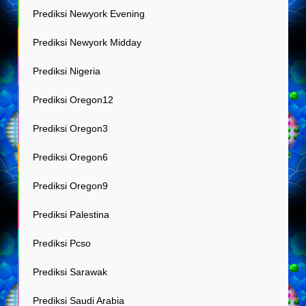
Prediksi Newyork Evening
Prediksi Newyork Midday
Prediksi Nigeria
Prediksi Oregon12
Prediksi Oregon3
Prediksi Oregon6
Prediksi Oregon9
Prediksi Palestina
Prediksi Pcso
Prediksi Sarawak
Prediksi Saudi Arabia