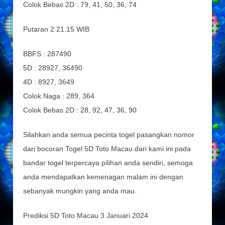
Colok Bebas 2D : 79, 41, 50, 36, 74
Putaran 2 21.15 WIB
BBFS : 287490
5D : 28927, 36490
4D : 8927, 3649
Colok Naga : 289, 364
Colok Bebas 2D : 28, 92, 47, 36, 90
Silahkan anda semua pecinta togel pasangkan nomor
dari bocoran Togel 5D Toto Macau dari kami ini pada
bandar togel terpercaya pilihan anda sendiri, semoga
anda mendapatkan kemenagan malam ini dengan
sebanyak mungkin yang anda mau.
Prediksi 5D Toto Macau 3 Januari 2024