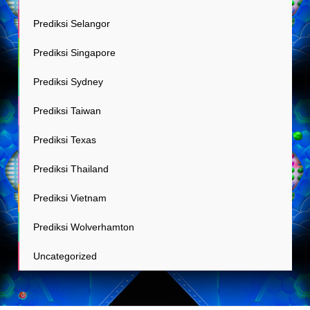
Prediksi Selangor
Prediksi Singapore
Prediksi Sydney
Prediksi Taiwan
Prediksi Texas
Prediksi Thailand
Prediksi Vietnam
Prediksi Wolverhamton
Uncategorized