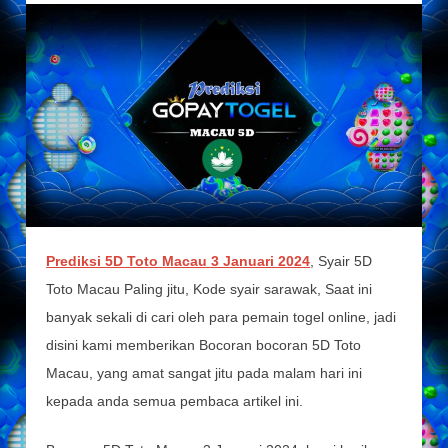
Prediksi 5D Toto Macau 3 Januari 2024
, Syair 5D
Toto Macau Paling jitu, Kode syair sarawak, Saat ini
banyak sekali di cari oleh para pemain togel online, jadi
disini kami memberikan Bocoran bocoran 5D Toto
Macau, yang amat sangat jitu pada malam hari ini
kepada anda semua pembaca artikel ini.