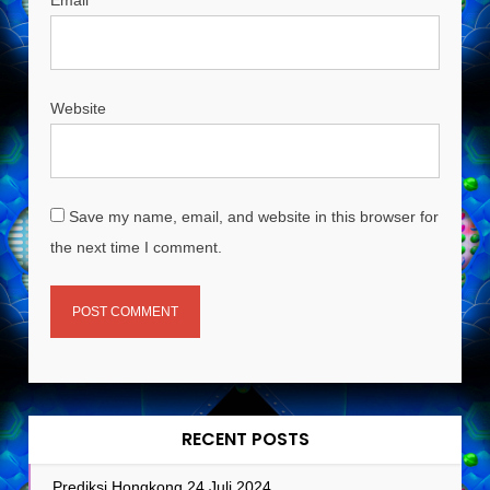
Website
Save my name, email, and website in this browser for
the next time I comment.
RECENT POSTS
Prediksi Hongkong 24 Juli 2024