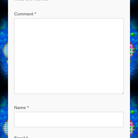
a
t
Comment
*
i
o
n
Name
*
Email
*