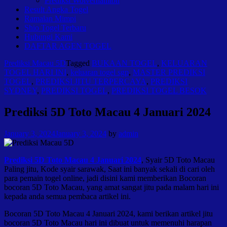
Prediksi Wolverhamton
Result Angka Togel
Ramalan Mimpi
Shio Togel Terbaru
Hubungi Kami
DAFTAR AGEN TOGEL
Prediksi Macau 5D
Tagged
BUKAAN TOGEL
,
KELUARAN
TOGEL HARI INI
,
keluaran togel sgp
,
MASTER PREDIKSI
TOGEL
,
PREDIKSI JITU TERPERCAYA
,
PREDIKSI
SYDNEY
,
PREDIKSI TOGEL
,
PREDIKSI TOGEL BESOK
Prediksi 5D Toto Macau 4 Januari 2024
January 3, 2024
January 3, 2024
by
admin
Prediksi 5D Toto Macau 4 Januari 2024
, Syair 5D Toto Macau
Paling jitu, Kode syair sarawak, Saat ini banyak sekali di cari oleh
para pemain togel online, jadi disini kami memberikan Bocoran
bocoran 5D Toto Macau, yang amat sangat jitu pada malam hari ini
kepada anda semua pembaca artikel ini.
Bocoran 5D Toto Macau 4 Januari 2024, kami berikan artikel jitu
bocoran 5D Toto Macau hari ini dibuat untuk memenuhi harapan