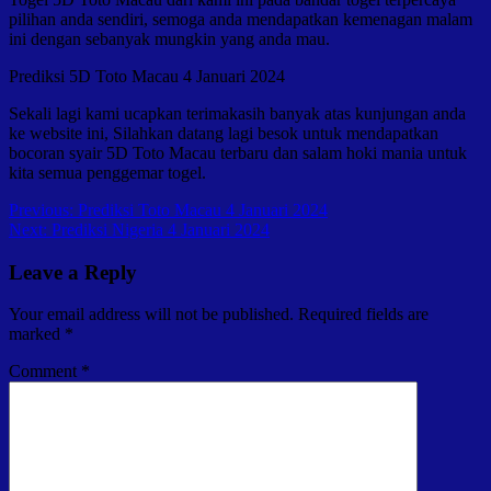
pilihan anda sendiri, semoga anda mendapatkan kemenagan malam
ini dengan sebanyak mungkin yang anda mau.
Prediksi 5D Toto Macau 4 Januari 2024
Sekali lagi kami ucapkan terimakasih banyak atas kunjungan anda
ke website ini, Silahkan datang lagi besok untuk mendapatkan
bocoran syair 5D Toto Macau terbaru dan salam hoki mania untuk
kita semua penggemar togel.
Post
Previous:
Prediksi Toto Macau 4 Januari 2024
Next:
Prediksi Nigeria 4 Januari 2024
navigation
Leave a Reply
Your email address will not be published.
Required fields are
marked
*
Comment
*