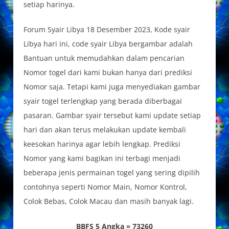
setiap harinya.
Forum Syair Libya 18 Desember 2023, Kode syair
Libya hari ini, code syair Libya bergambar adalah
Bantuan untuk memudahkan dalam pencarian
Nomor togel dari kami bukan hanya dari prediksi
Nomor saja. Tetapi kami juga menyediakan gambar
syair togel terlengkap yang berada diberbagai
pasaran. Gambar syair tersebut kami update setiap
hari dan akan terus melakukan update kembali
keesokan harinya agar lebih lengkap. Prediksi
Nomor yang kami bagikan ini terbagi menjadi
beberapa jenis permainan togel yang sering dipilih
contohnya seperti Nomor Main, Nomor Kontrol,
Colok Bebas, Colok Macau dan masih banyak lagi.
BBFS 5 Angka = 73260