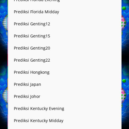
Prediksi Florida Midday
Prediksi Genting12
Prediksi Genting15
Prediksi Genting20
Prediksi Genting22
Prediksi Hongkong
Prediksi Japan
Prediksi Johor
Prediksi Kentucky Evening
Prediksi Kentucky Midday