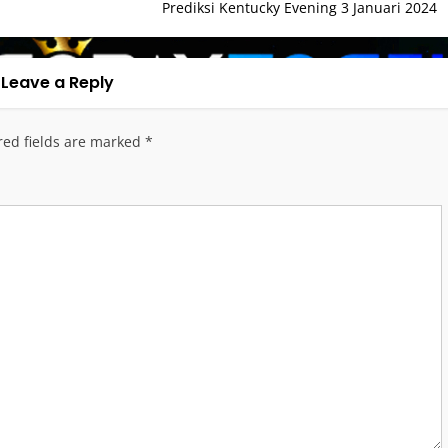
Prediksi Kentucky Evening 3 Januari 2024
Leave a Reply
red fields are marked
*