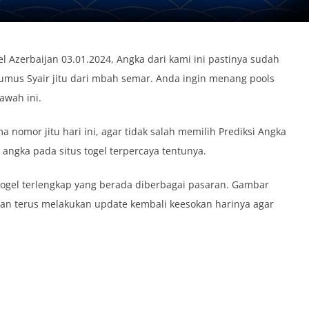
gel Azerbaijan 03.01.2024, Angka dari kami ini pastinya sudah
umus Syair jitu dari mbah semar. Anda ingin menang pools
awah ini.
a nomor jitu hari ini, agar tidak salah memilih Prediksi Angka
angka pada situs togel terpercaya tentunya.
togel terlengkap yang berada diberbagai pasaran. Gambar
akan terus melakukan update kembali keesokan harinya agar