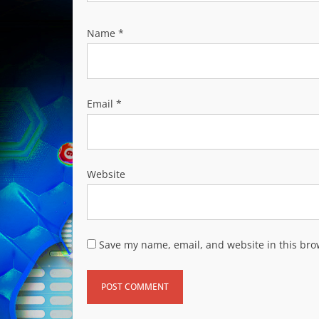
Name
*
Email
*
Website
Save my name, email, and website in this bro