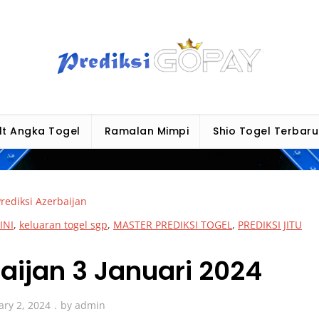
l
lt Angka Togel
Ramalan Mimpi
Shio Togel Terbaru
Prediksi Azerbaijan
INI
,
keluaran togel sgp
,
MASTER PREDIKSI TOGEL
,
PREDIKSI JITU
baijan 3 Januari 2024
ary 2, 2024
by
admin