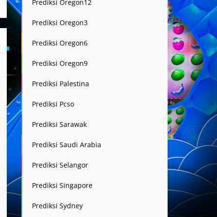
Prediksi Oregon12
Prediksi Oregon3
Prediksi Oregon6
Prediksi Oregon9
Prediksi Palestina
Prediksi Pcso
Prediksi Sarawak
Prediksi Saudi Arabia
Prediksi Selangor
Prediksi Singapore
Prediksi Sydney