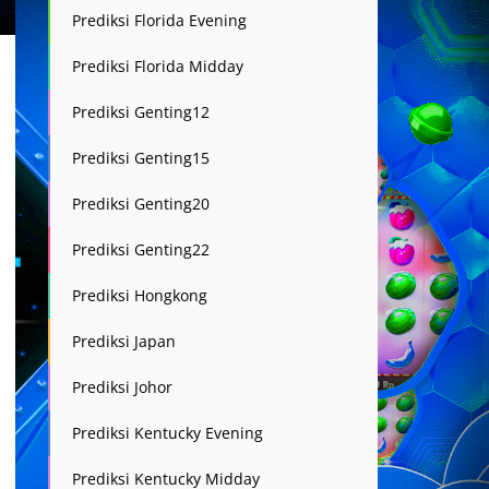
Prediksi Florida Evening
Prediksi Florida Midday
Prediksi Genting12
Prediksi Genting15
Prediksi Genting20
Prediksi Genting22
Prediksi Hongkong
Prediksi Japan
Prediksi Johor
Prediksi Kentucky Evening
Prediksi Kentucky Midday