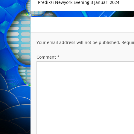
o
Prediksi Newyork Evening 3 Januari 2024
s
t
n
a
v
Your email address will not be published.
Requi
i
g
Comment
*
a
t
i
o
n