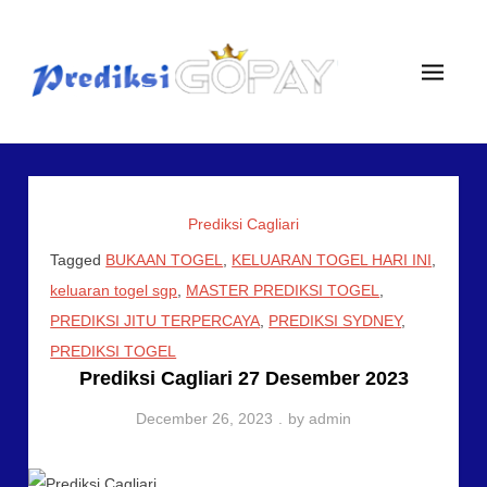
Skip
to
content
Prediksi Gopay Togel
Angka Prediksi Togel Jitu Gopay Togel
Prediksi Cagliari
Tagged
BUKAAN TOGEL
,
KELUARAN TOGEL HARI INI
,
keluaran togel sgp
,
MASTER PREDIKSI TOGEL
,
PREDIKSI JITU TERPERCAYA
,
PREDIKSI SYDNEY
,
PREDIKSI TOGEL
Prediksi Cagliari 27 Desember 2023
December 26, 2023
by
admin