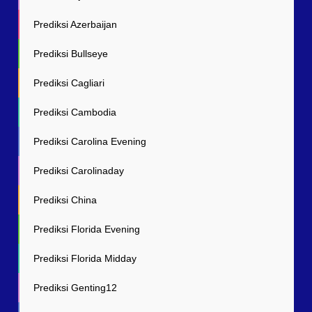
Prediksi Azerbaijan
Prediksi Bullseye
Prediksi Cagliari
Prediksi Cambodia
Prediksi Carolina Evening
Prediksi Carolinaday
Prediksi China
Prediksi Florida Evening
Prediksi Florida Midday
Prediksi Genting12