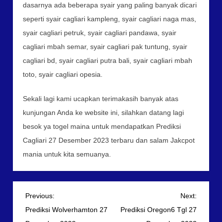
dasarnya ada beberapa syair yang paling banyak dicari
seperti syair cagliari kampleng, syair cagliari naga mas,
syair cagliari petruk, syair cagliari pandawa, syair
cagliari mbah semar, syair cagliari pak tuntung, syair
cagliari bd, syair cagliari putra bali, syair cagliari mbah
toto, syair cagliari opesia.
Sekali lagi kami ucapkan terimakasih banyak atas
kunjungan Anda ke website ini, silahkan datang lagi
besok ya togel maina untuk mendapatkan Prediksi
Cagliari 27 Desember 2023 terbaru dan salam Jakcpot
mania untuk kita semuanya.
P
Previous:
Next:
o
Prediksi Wolverhamton 27
Prediksi Oregon6 Tgl 27
s