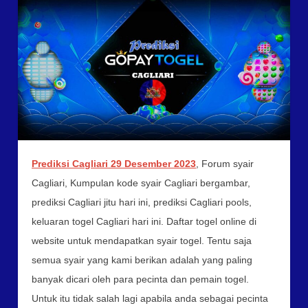
Prediksi Cagliari 29 Desember 2023
, Forum syair
Cagliari, Kumpulan kode syair Cagliari bergambar,
prediksi Cagliari jitu hari ini, prediksi Cagliari pools,
keluaran togel Cagliari hari ini. Daftar togel online di
website untuk mendapatkan syair togel. Tentu saja
semua syair yang kami berikan adalah yang paling
banyak dicari oleh para pecinta dan pemain togel.
Untuk itu tidak salah lagi apabila anda sebagai pecinta