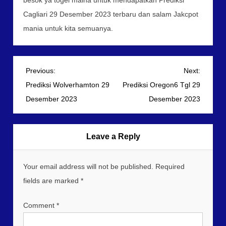
Cagliari 29 Desember 2023 terbaru dan salam Jakcpot
mania untuk kita semuanya.
P
Previous:
Next:
o
Prediksi Wolverhamton 29
Prediksi Oregon6 Tgl 29
s
Desember 2023
Desember 2023
t
n
a
Leave a Reply
v
i
Your email address will not be published.
Required
g
fields are marked
*
a
t
Comment
*
i