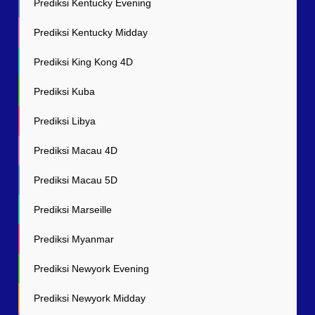
Prediksi Kentucky Evening
Prediksi Kentucky Midday
Prediksi King Kong 4D
Prediksi Kuba
Prediksi Libya
Prediksi Macau 4D
Prediksi Macau 5D
Prediksi Marseille
Prediksi Myanmar
Prediksi Newyork Evening
Prediksi Newyork Midday