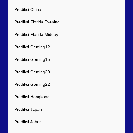
Prediksi China
Prediksi Florida Evening
Prediksi Florida Midday
Prediksi Genting12
Prediksi Genting15
Prediksi Genting20
Prediksi Genting22
Prediksi Hongkong
Prediksi Japan
Prediksi Johor