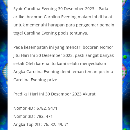
Syair Carolina Evening 30 Desember 2023 – Pada
artikel bocoran Carolina Evening malam ini di buat
untuk memenuhi harapan para penggemar pemain
togel Carolina Evening pools tentunya.
Pada kesempatan ini yang mencari bocoran Nomor
Jitu Hari Ini 30 Desember 2023, pasti sangat banyak
sekali Oleh karena itu kami selalu menyediakan
Angka Carolina Evening demi teman teman pecinta
Carolina Evening prize.
Prediksi Hari Ini 30 Desember 2023 Akurat
Nomor 4D : 6782, 9471
Nomor 3D : 782, 471
Angka Top 2D : 76, 82, 49, 71