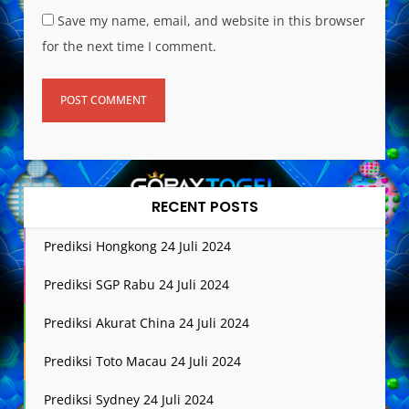
Save my name, email, and website in this browser
for the next time I comment.
RECENT POSTS
Prediksi Hongkong 24 Juli 2024
Prediksi SGP Rabu 24 Juli 2024
Prediksi Akurat China 24 Juli 2024
Prediksi Toto Macau 24 Juli 2024
Prediksi Sydney 24 Juli 2024