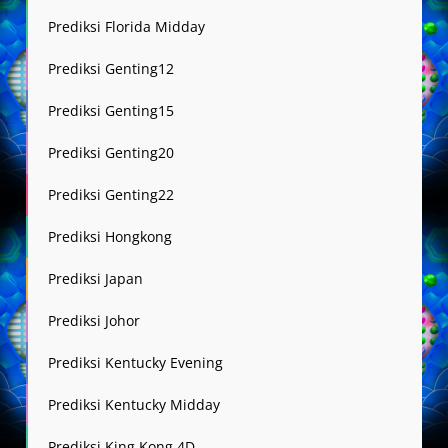
Prediksi Florida Midday
Prediksi Genting12
Prediksi Genting15
Prediksi Genting20
Prediksi Genting22
Prediksi Hongkong
Prediksi Japan
Prediksi Johor
Prediksi Kentucky Evening
Prediksi Kentucky Midday
Prediksi King Kong 4D