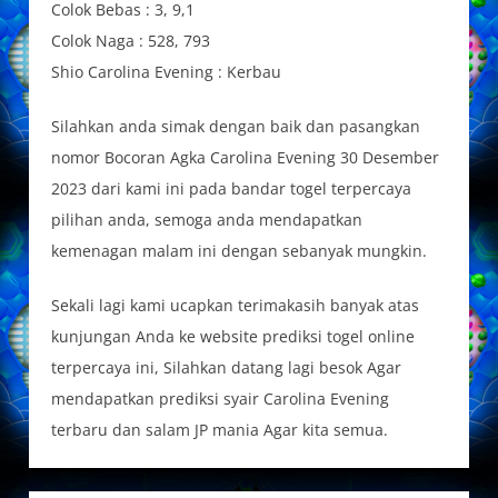
Colok Bebas : 3, 9,1
Colok Naga : 528, 793
Shio Carolina Evening : Kerbau
Silahkan anda simak dengan baik dan pasangkan
nomor Bocoran Agka Carolina Evening 30 Desember
2023 dari kami ini pada bandar togel terpercaya
pilihan anda, semoga anda mendapatkan
kemenagan malam ini dengan sebanyak mungkin.
Sekali lagi kami ucapkan terimakasih banyak atas
kunjungan Anda ke website prediksi togel online
terpercaya ini, Silahkan datang lagi besok Agar
mendapatkan prediksi syair Carolina Evening
terbaru dan salam JP mania Agar kita semua.