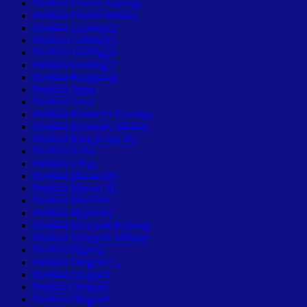
Prediksi Florida Evening
Prediksi Florida Midday
Prediksi Genting12
Prediksi Genting15
Prediksi Genting20
Prediksi Genting22
Prediksi Hongkong
Prediksi Japan
Prediksi Johor
Prediksi Kentucky Evening
Prediksi Kentucky Midday
Prediksi King Kong 4D
Prediksi Kuba
Prediksi Libya
Prediksi Macau 4D
Prediksi Macau 5D
Prediksi Marseille
Prediksi Myanmar
Prediksi Newyork Evening
Prediksi Newyork Midday
Prediksi Nigeria
Prediksi Oregon12
Prediksi Oregon3
Prediksi Oregon6
Prediksi Oregon9