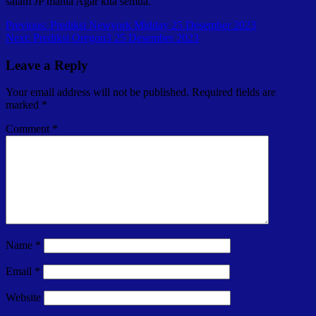
salam JP mania Agar kita semua.
Post
Previous:
Prediksi Newyork Midday 25 Desember 2023
Next:
Prediksi Oregon3 25 Desember 2023
navigation
Leave a Reply
Your email address will not be published.
Required fields are
marked
*
Comment
*
Name
*
Email
*
Website