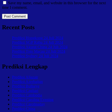
Save my name, email, and website in this browser for the next
time I comment.
Recent Posts
Prediksi Hongkong 24 Juli 2024
Prediksi SGP Rabu 24 Juli 2024
Prediksi Akurat China 24 Juli 2024
Prediksi Toto Macau 24 Juli 2024
Prediksi Sydney 24 Juli 2024
Prediksi Lengkap
Prediksi Aljazair
Prediksi Azerbaijan
Prediksi Bullseye
Prediksi Cagliari
Prediksi Cambodia
Prediksi Carolina Evening
Prediksi Carolinaday
Prediksi China