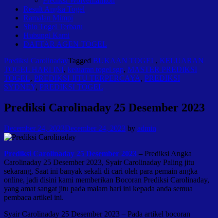
Prediksi Wolverhamton
Result Angka Togel
Ramalan Mimpi
Shio Togel Terbaru
Hubungi Kami
DAFTAR AGEN TOGEL
Prediksi Carolinaday
Tagged
BUKAAN TOGEL
,
KELUARAN
TOGEL HARI INI
,
keluaran togel sgp
,
MASTER PREDIKSI
TOGEL
,
PREDIKSI JITU TERPERCAYA
,
PREDIKSI
SYDNEY
,
PREDIKSI TOGEL
Prediksi Carolinaday 25 Desember 2023
December 24, 2023
December 24, 2023
by
admin
Prediksi Carolinaday 25 Desember 2023
– Prediksi Angka
Carolinaday 25 Desember 2023, Syair Carolinaday Paling jitu
sekarang, Saat ini banyak sekali di cari oleh para pemain angka
online, jadi disini kami memberikan Bocoran Prediksi Carolinaday,
yang amat sangat jitu pada malam hari ini kepada anda semua
pembaca artikel ini.
Syair Carolinaday 25 Desember 2023 – Pada artikel bocoran