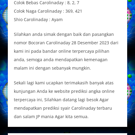
Colok Bebas Carolinaday : 8, 2, 7
Colok Naga Carolinaday : 369, 421
Shio Carolinaday : Ayam
Silahkan anda simak dengan baik dan pasangkan
nomor Bocoran Carolinaday 28 Desember 2023 dari
kami ini pada bandar online terpercaya pilihan
anda, semoga anda mendapatkan kemenagan
malam ini dengan sebanyak mungkin.
Sekali lagi kami ucapkan terimakasih banyak atas
kunjungan Anda ke website prediksi angka online
terpercaya ini, Silahkan datang lagi besok Agar
mendapatkan prediksi syair Carolinaday terbaru
dan salam JP mania Agar kita semua.