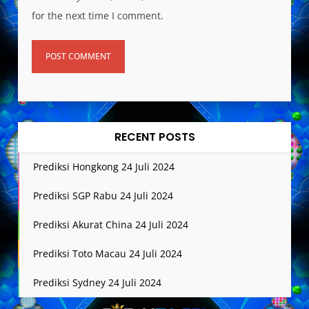
for the next time I comment.
RECENT POSTS
Prediksi Hongkong 24 Juli 2024
Prediksi SGP Rabu 24 Juli 2024
Prediksi Akurat China 24 Juli 2024
Prediksi Toto Macau 24 Juli 2024
Prediksi Sydney 24 Juli 2024