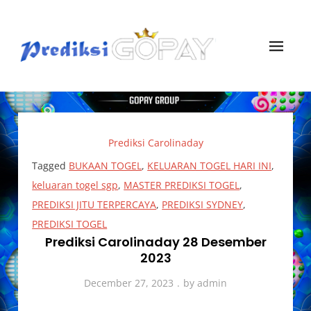
Skip
to
content
Prediksi Gopay Togel
Angka Prediksi Togel Jitu Gopay Togel
Prediksi Carolinaday
Tagged
BUKAAN TOGEL
,
KELUARAN TOGEL HARI INI
,
keluaran togel sgp
,
MASTER PREDIKSI TOGEL
,
PREDIKSI JITU TERPERCAYA
,
PREDIKSI SYDNEY
,
PREDIKSI TOGEL
Prediksi Carolinaday 28 Desember
2023
December 27, 2023
by
admin