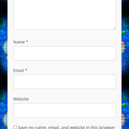
Name
*
Email
*
Website
Save my name, email, and website in this browser