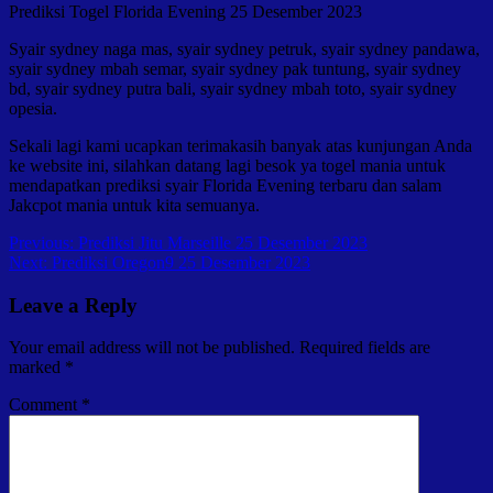
Prediksi Togel Florida Evening 25 Desember 2023
Syair sydney naga mas, syair sydney petruk, syair sydney pandawa,
syair sydney mbah semar, syair sydney pak tuntung, syair sydney
bd, syair sydney putra bali, syair sydney mbah toto, syair sydney
opesia.
Sekali lagi kami ucapkan terimakasih banyak atas kunjungan Anda
ke website ini, silahkan datang lagi besok ya togel mania untuk
mendapatkan prediksi syair Florida Evening terbaru dan salam
Jakcpot mania untuk kita semuanya.
Post
Previous:
Prediksi Jitu Marseille 25 Desember 2023
Next:
Prediksi Oregon9 25 Desember 2023
navigation
Leave a Reply
Your email address will not be published.
Required fields are
marked
*
Comment
*