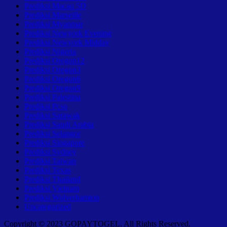
Prediksi Macau 5D
Prediksi Marseille
Prediksi Myanmar
Prediksi Newyork Evening
Prediksi Newyork Midday
Prediksi Nigeria
Prediksi Oregon12
Prediksi Oregon3
Prediksi Oregon6
Prediksi Oregon9
Prediksi Palestina
Prediksi Pcso
Prediksi Sarawak
Prediksi Saudi Arabia
Prediksi Selangor
Prediksi Singapore
Prediksi Sydney
Prediksi Taiwan
Prediksi Texas
Prediksi Thailand
Prediksi Vietnam
Prediksi Wolverhamton
Uncategorized
Copyright © 2023 GOPAYTOGEL. All Rights Reserved.