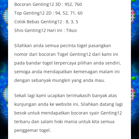
Bocoran Genting12 3D : 952, 760
Top Genting12 2D : 94, 52, 71, 60
Colok Bebas Genting12 : 8, 3, 5
Shio Genting12 Hari Ini : Tikus
Silahkan anda semua pecinta togel pasangkan
nomor dari bocoran Togel Genting12 dari kami ini
pada bandar togel terpercaya pilihan anda sendiri,
semoga anda mendapatkan kemenagan malam ini
dengan sebanyak mungkin yang anda mau.
Sekali lagi kami ucapkan terimakasih banyak atas
kunjungan anda ke website ini, Silahkan datang lagi
besok untuk mendapatkan bocoran syair Genting12
terbaru dan salam hoki mania untuk kita semua
penggemar togel.