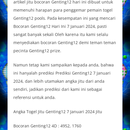
artikel jitu bocoran Genting12 hari ini dibuat untuk
memenuhi harapan para penggemar pemain togel
Genting12 pools. Pada kesempatan ini yang mencari
Bocoran Genting12 Hari Ini 7 Januari 2024, pasti
sangat banyak sekali Oleh karena itu kami selalu
menyediakan bocoran Genting12 demi teman teman
pecinta Genting12 prize.
Namun tetap kami sampaikan kepada anda, bahwa
ini hanyalah prediksi Prediksi Genting12 7 Januari
2024, dan lebih utamakan angka jitu dari anda
sendiri, jadikan prediksi dari kami ini sebagai
referensi untuk anda.
Angka Togel Jitu Genting12 7 Januari 2024 Jitu
Bocoran Genting12 4D : 4952, 1760