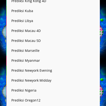
Prediksi King Kong 4D
Prediksi Kuba
Prediksi Libya
Prediksi Macau 4D
Prediksi Macau 5D
Prediksi Marseille
Prediksi Myanmar
Prediksi Newyork Evening
Prediksi Newyork Midday
Prediksi Nigeria
Prediksi Oregon12