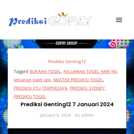
Skip
to
content
Prediksi Gopay Togel
Angka Prediksi Togel Jitu Gopay Togel
Prediksi Genting12
Tagged
BUKAAN TOGEL
,
KELUARAN TOGEL HARI INI
,
keluaran togel sgp
,
MASTER PREDIKSI TOGEL
,
PREDIKSI JITU TERPERCAYA
,
PREDIKSI SYDNEY
,
PREDIKSI TOGEL
Prediksi Genting12 7 Januari 2024
January 6, 2024
by
admin