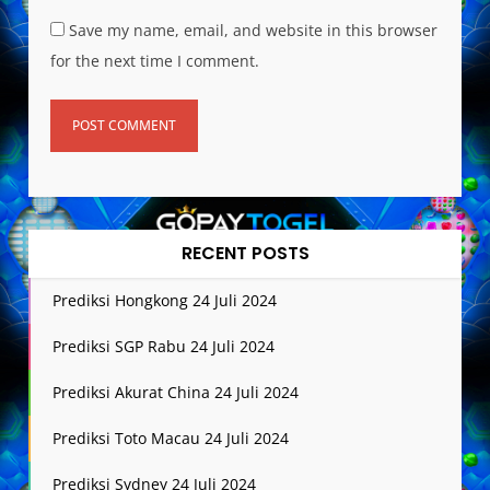
Save my name, email, and website in this browser
for the next time I comment.
RECENT POSTS
Prediksi Hongkong 24 Juli 2024
Prediksi SGP Rabu 24 Juli 2024
Prediksi Akurat China 24 Juli 2024
Prediksi Toto Macau 24 Juli 2024
Prediksi Sydney 24 Juli 2024