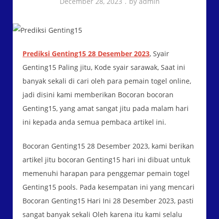
December 28, 2023
by
admin
Prediksi Genting15 28 Desember 2023
, Syair
Genting15 Paling jitu, Kode syair sarawak, Saat ini
banyak sekali di cari oleh para pemain togel online,
jadi disini kami memberikan Bocoran bocoran
Genting15, yang amat sangat jitu pada malam hari
ini kepada anda semua pembaca artikel ini.
Bocoran Genting15 28 Desember 2023, kami berikan
artikel jitu bocoran Genting15 hari ini dibuat untuk
memenuhi harapan para penggemar pemain togel
Genting15 pools. Pada kesempatan ini yang mencari
Bocoran Genting15 Hari Ini 28 Desember 2023, pasti
sangat banyak sekali Oleh karena itu kami selalu