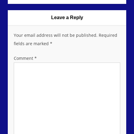
t
n
a
Leave a Reply
v
i
Your email address will not be published.
Required
g
fields are marked
*
a
Comment
t
*
i
o
n