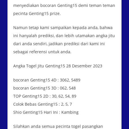
menyediakan bocoran Genting15 demi teman teman
pecinta Genting15 prize.
Namun tetap kami sampaikan kepada anda, bahwa
ini hanyalah prediksi, dan lebih utamakan angka jitu
dari anda sendiri, jadikan prediksi dari kami ini
sebagai referensi untuk anda.
Angka Togel Jitu Genting15 28 Desember 2023
bocoran Genting15 4D : 3062, 5489
bocoran Genting15 3D : 062, 548
TOP Genting15 2D : 30, 62, 54, 89
Colok Bebas Genting15 : 2, 5, 7
Shio Genting15 Hari Ini : Kambing
Silahkan anda semua pecinta togel pasangkan