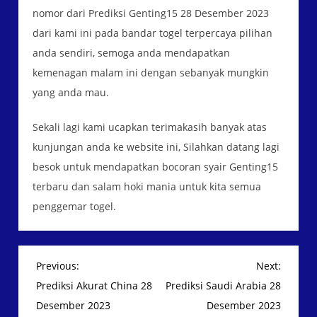
nomor dari Prediksi Genting15 28 Desember 2023
dari kami ini pada bandar togel terpercaya pilihan
anda sendiri, semoga anda mendapatkan
kemenagan malam ini dengan sebanyak mungkin
yang anda mau.
Sekali lagi kami ucapkan terimakasih banyak atas
kunjungan anda ke website ini, Silahkan datang lagi
besok untuk mendapatkan bocoran syair Genting15
terbaru dan salam hoki mania untuk kita semua
penggemar togel.
P
Previous:
Next:
o
Prediksi Akurat China 28
Prediksi Saudi Arabia 28
s
Desember 2023
Desember 2023