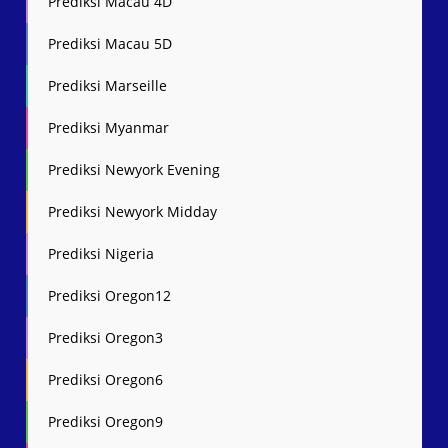
Prediksi Macau 4D
Prediksi Macau 5D
Prediksi Marseille
Prediksi Myanmar
Prediksi Newyork Evening
Prediksi Newyork Midday
Prediksi Nigeria
Prediksi Oregon12
Prediksi Oregon3
Prediksi Oregon6
Prediksi Oregon9