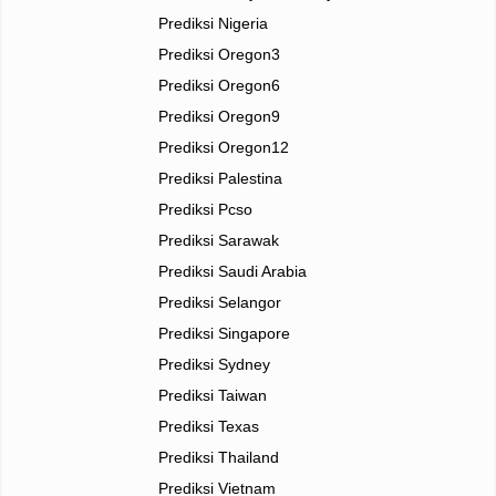
Prediksi Nigeria
Prediksi Oregon3
Prediksi Oregon6
Prediksi Oregon9
Prediksi Oregon12
Prediksi Palestina
Prediksi Pcso
Prediksi Sarawak
Prediksi Saudi Arabia
Prediksi Selangor
Prediksi Singapore
Prediksi Sydney
Prediksi Taiwan
Prediksi Texas
Prediksi Thailand
Prediksi Vietnam