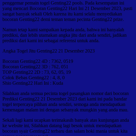
penggemar pemain togel Genting22 pools. Pada kesempatan ini
yang mencari Bocoran Genting22 Hari Ini 21 Desember 2023, pasti
sangat banyak sekali Oleh karena itu kami selalu menyediakan
bocoran Genting22 demi teman teman pecinta Genting22 prize.
Namun tetap kami sampaikan kepada anda, bahwa ini hanyalah
prediksi, dan lebih utamakan angka jitu dari anda sendiri, jadikan
prediksi dari kami ini sebagai referensi untuk anda.
Angka Togel Jitu Genting22 21 Desember 2023
Bocoran Genting22 4D : 7362, 0519
Bocoran Genting22 3D : 762, 051
TOP Genting22 2D : 73, 62, 05, 19
Colok Bebas Genting22 : 4, 8, 0
Shio Genting22 Hari Ini : Kuda
Silahkan anda semua pecinta togel pasangkan nomor dari bocoran
Prediksi Genting22 21 Desember 2023 dari kami ini pada bandar
togel terpercaya pilihan anda sendiri, semoga anda mendapatkan
kemenagan malam ini dengan sebanyak mungkin yang anda mau.
Sekali lagi kami ucapkan terimakasih banyak atas kunjungan anda
ke website ini, Silahkan datang lagi besok untuk mendapatkan
bocoran syair Genting22 terbaru dan salam hoki mania untuk kita