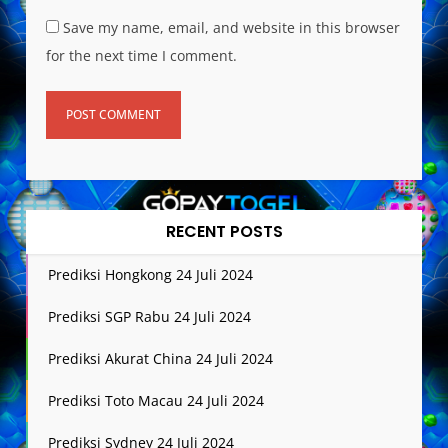
Save my name, email, and website in this browser
for the next time I comment.
RECENT POSTS
Prediksi Hongkong 24 Juli 2024
Prediksi SGP Rabu 24 Juli 2024
Prediksi Akurat China 24 Juli 2024
Prediksi Toto Macau 24 Juli 2024
Prediksi Sydney 24 Juli 2024