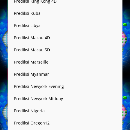
Prediksi King Kong 4D
Prediksi Kuba
Prediksi Libya
Prediksi Macau 4D
Prediksi Macau 5D
Prediksi Marseille
Prediksi Myanmar
Prediksi Newyork Evening
Prediksi Newyork Midday
Prediksi Nigeria
Prediksi Oregon12