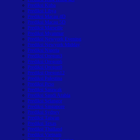
Prediksi Kuba
Prediksi Libya
Prediksi Macau 4D
Prediksi Macau 5D
Prediksi Marseille
Prediksi Myanmar
Prediksi Newyork Evening
Prediksi Newyork Midday
Prediksi Nigeria
Prediksi Oregon3
Prediksi Oregon6
Prediksi Oregon9
Prediksi Oregon12
Prediksi Palestina
Prediksi Pcso
Prediksi Sarawak
Prediksi Saudi Arabia
Prediksi Selangor
Prediksi Singapore
Prediksi Sydney
Prediksi Taiwan
Prediksi Texas
Prediksi Thailand
Prediksi Vietnam