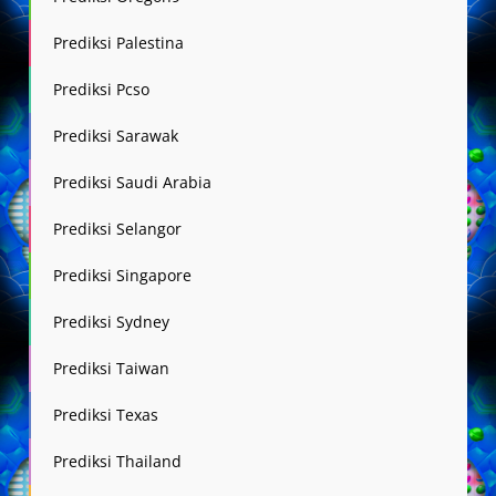
Prediksi Palestina
Prediksi Pcso
Prediksi Sarawak
Prediksi Saudi Arabia
Prediksi Selangor
Prediksi Singapore
Prediksi Sydney
Prediksi Taiwan
Prediksi Texas
Prediksi Thailand