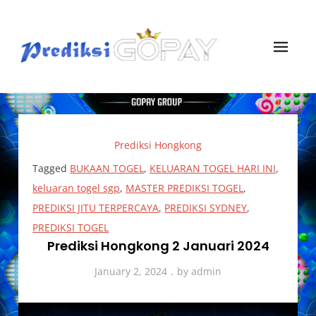
Skip
to
content
Prediksi Gopay Togel
Angka Prediksi Togel Jitu Gopay Togel
Prediksi Hongkong
Tagged
BUKAAN TOGEL
,
KELUARAN TOGEL HARI INI
,
keluaran togel sgp
,
MASTER PREDIKSI TOGEL
,
PREDIKSI JITU TERPERCAYA
,
PREDIKSI SYDNEY
,
PREDIKSI TOGEL
Prediksi Hongkong 2 Januari 2024
January 2, 2024
by
admin