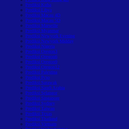
Prediksi Kuba
Prediksi Libya
Prediksi Macau 4D
Prediksi Macau 5D
Prediksi Marseille
Prediksi Myanmar
Prediksi Newyork Evening
Prediksi Newyork Midday
Prediksi Nigeria
Prediksi Oregon3
Prediksi Oregon6
Prediksi Oregon9
Prediksi Oregon12
Prediksi Palestina
Prediksi Pcso
Prediksi Sarawak
Prediksi Saudi Arabia
Prediksi Selangor
Prediksi Singapore
Prediksi Sydney
Prediksi Taiwan
Prediksi Texas
Prediksi Thailand
Prediksi Vietnam