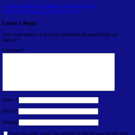
Post
Previous:
Prediksi SGP Rabu 27 Desember 2023
Next:
Prediksi Japan 27 Desember 2023
navigation
Leave a Reply
Your email address will not be published.
Required fields are
marked
*
Comment
*
Name
*
Email
*
Website
Save my name, email, and website in this browser for the next