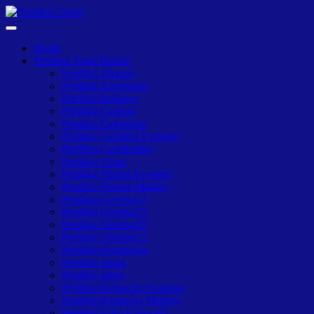
Skip
to
Prediksi Gopay Togel
Angka Prediksi Togel Jitu Gopay Togel
content
Home
Prediksi Togel Harian
Prediksi Aljazair
Prediksi Azerbaijan
Prediksi Bullseye
Prediksi Cagliari
Prediksi Cambodia
Prediksi Carolina Evening
Prediksi Carolinaday
Prediksi China
Prediksi Florida Evening
Prediksi Florida Midday
Prediksi Genting12
Prediksi Genting15
Prediksi Genting20
Prediksi Genting22
Prediksi Hongkong
Prediksi Japan
Prediksi Johor
Prediksi Kentucky Evening
Prediksi Kentucky Midday
Prediksi King Kong 4D