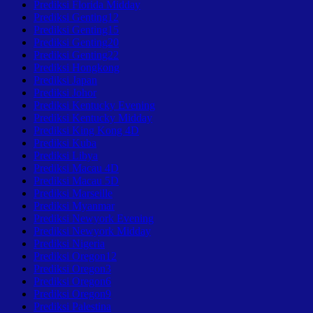
Prediksi Florida Midday
Prediksi Genting12
Prediksi Genting15
Prediksi Genting20
Prediksi Genting22
Prediksi Hongkong
Prediksi Japan
Prediksi Johor
Prediksi Kentucky Evening
Prediksi Kentucky Midday
Prediksi King Kong 4D
Prediksi Kuba
Prediksi Libya
Prediksi Macau 4D
Prediksi Macau 5D
Prediksi Marseille
Prediksi Myanmar
Prediksi Newyork Evening
Prediksi Newyork Midday
Prediksi Nigeria
Prediksi Oregon12
Prediksi Oregon3
Prediksi Oregon6
Prediksi Oregon9
Prediksi Palestina