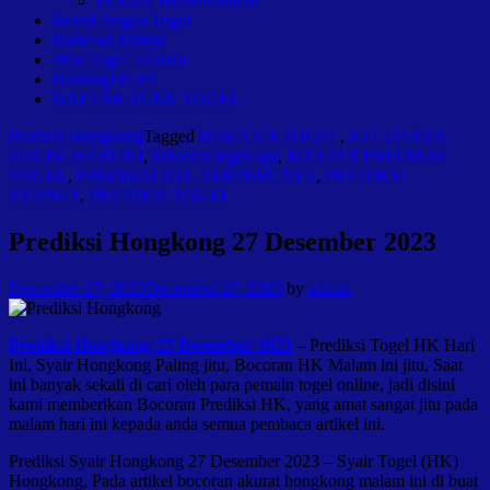
Prediksi Wolverhamton
Result Angka Togel
Ramalan Mimpi
Shio Togel Terbaru
Hubungi Kami
DAFTAR AGEN TOGEL
Prediksi Hongkong
Tagged
BUKAAN TOGEL
,
KELUARAN
TOGEL HARI INI
,
keluaran togel sgp
,
MASTER PREDIKSI
TOGEL
,
PREDIKSI JITU TERPERCAYA
,
PREDIKSI
SYDNEY
,
PREDIKSI TOGEL
Prediksi Hongkong 27 Desember 2023
December 27, 2023
December 27, 2023
by
admin
Prediksi Hongkong 27 Desember 2023
– Prediksi Togel HK Hari
Ini, Syair Hongkong Paling jitu, Bocoran HK Malam ini jitu, Saat
ini banyak sekali di cari oleh para pemain togel online, jadi disini
kami memberikan Bocoran Prediksi HK, yang amat sangat jitu pada
malam hari ini kepada anda semua pembaca artikel ini.
Prediksi Syair Hongkong 27 Desember 2023 – Syair Togel (HK)
Hongkong, Pada artikel bocoran akurat hongkong malam ini di buat