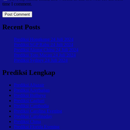
time I comment.
Recent Posts
Prediksi Hongkong 24 Juli 2024
Prediksi SGP Rabu 24 Juli 2024
Prediksi Akurat China 24 Juli 2024
Prediksi Toto Macau 24 Juli 2024
Prediksi Sydney 24 Juli 2024
Prediksi Lengkap
Prediksi Aljazair
Prediksi Azerbaijan
Prediksi Bullseye
Prediksi Cagliari
Prediksi Cambodia
Prediksi Carolina Evening
Prediksi Carolinaday
Prediksi China
Prediksi Florida Evening