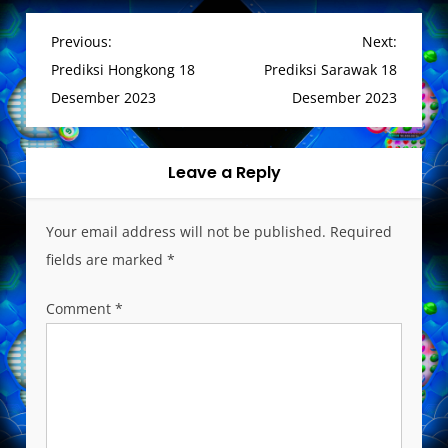
P
Previous:
Next:
o
Prediksi Hongkong 18
Prediksi Sarawak 18
s
Desember 2023
Desember 2023
t
n
a
Leave a Reply
v
i
Your email address will not be published.
Required
g
fields are marked
*
a
t
Comment
*
i
o
n