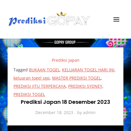
Skip
to
content
Prediksi Gopay Togel
Angka Prediksi Togel Jitu Gopay Togel
Prediksi Japan
Tagged
BUKAAN TOGEL
,
KELUARAN TOGEL HARI INI
,
keluaran togel sgp
,
MASTER PREDIKSI TOGEL
,
PREDIKSI JITU TERPERCAYA
,
PREDIKSI SYDNEY
,
PREDIKSI TOGEL
Prediksi Japan 18 Desember 2023
December 18, 2023
by
admin