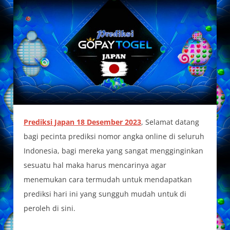
Prediksi Japan 18 Desember 2023
, Selamat datang
bagi pecinta prediksi nomor angka online di seluruh
Indonesia, bagi mereka yang sangat mengginginkan
sesuatu hal maka harus mencarinya agar
menemukan cara termudah untuk mendapatkan
prediksi hari ini yang sungguh mudah untuk di
peroleh di sini.