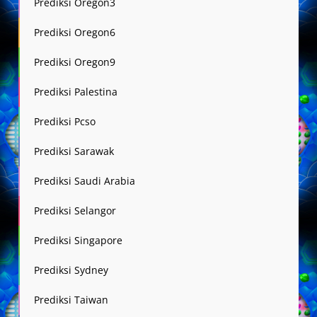
Prediksi Oregon3
Prediksi Oregon6
Prediksi Oregon9
Prediksi Palestina
Prediksi Pcso
Prediksi Sarawak
Prediksi Saudi Arabia
Prediksi Selangor
Prediksi Singapore
Prediksi Sydney
Prediksi Taiwan