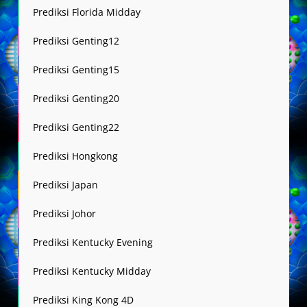
Prediksi Florida Midday
Prediksi Genting12
Prediksi Genting15
Prediksi Genting20
Prediksi Genting22
Prediksi Hongkong
Prediksi Japan
Prediksi Johor
Prediksi Kentucky Evening
Prediksi Kentucky Midday
Prediksi King Kong 4D