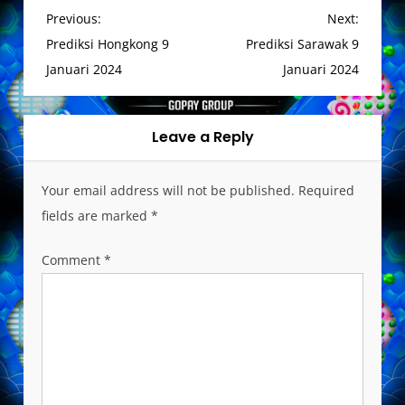
P
Previous:
Next:
o
Prediksi Hongkong 9
Prediksi Sarawak 9
s
Januari 2024
Januari 2024
t
n
a
Leave a Reply
v
i
Your email address will not be published.
Required
g
fields are marked
*
a
t
Comment
*
i
o
n