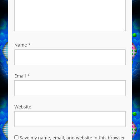
Name
*
Email
*
Website
Save my name, email, and website in this browser