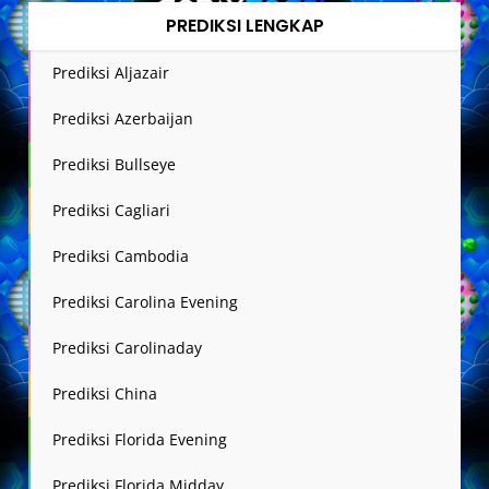
PREDIKSI LENGKAP
Prediksi Aljazair
Prediksi Azerbaijan
Prediksi Bullseye
Prediksi Cagliari
Prediksi Cambodia
Prediksi Carolina Evening
Prediksi Carolinaday
Prediksi China
Prediksi Florida Evening
Prediksi Florida Midday