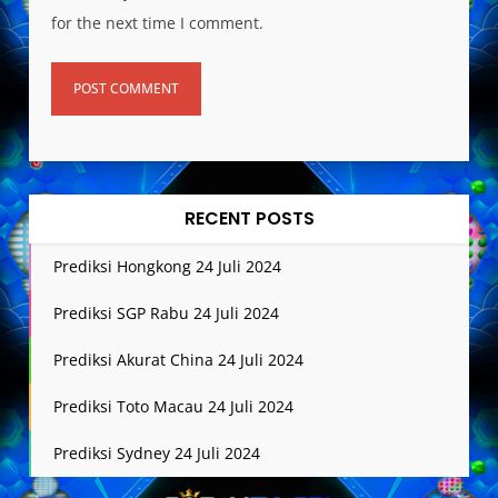
for the next time I comment.
RECENT POSTS
Prediksi Hongkong 24 Juli 2024
Prediksi SGP Rabu 24 Juli 2024
Prediksi Akurat China 24 Juli 2024
Prediksi Toto Macau 24 Juli 2024
Prediksi Sydney 24 Juli 2024