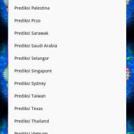
Prediksi Palestina
Prediksi Pcso
Prediksi Sarawak
Prediksi Saudi Arabia
Prediksi Selangor
Prediksi Singapore
Prediksi Sydney
Prediksi Taiwan
Prediksi Texas
Prediksi Thailand
Prediksi Vietnam