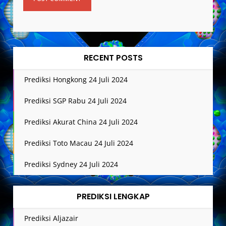
RECENT POSTS
Prediksi Hongkong 24 Juli 2024
Prediksi SGP Rabu 24 Juli 2024
Prediksi Akurat China 24 Juli 2024
Prediksi Toto Macau 24 Juli 2024
Prediksi Sydney 24 Juli 2024
PREDIKSI LENGKAP
Prediksi Aljazair