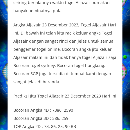
seiring berjalannya waktu togel Aljazair pun akan
banyak peminatnya pula.
Angka Aljazair 23 Desember 2023, Togel Aljazair Hari
Ini, Di bawah ini telah kita racik keluar angka Togel
Aljazair dengan sangat rinci dan jelas untuk semua
penggemar togel online, Bocoran angka jitu keluar
Aljazair malam ini dan tidak hanya togel Aljazair saja
Bocoran togel sydney, Bocoran togel hongkong,
Bocoran SGP juga tersedia di tempat kami dengan
sangat jelas di beranda.
Prediksi Jitu Togel Aljazair 23 Desember 2023 Hari Ini
Bocoran Angka 4D : 7386, 2590
Bocoran Angka 3D : 386, 259
TOP Angka 2D : 73, 86, 25, 90 BB