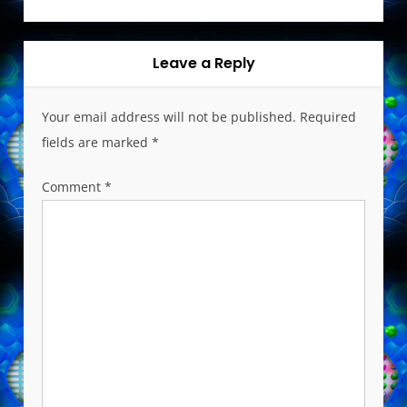
t
n
a
Leave a Reply
v
i
Your email address will not be published.
Required
g
fields are marked
*
a
t
Comment
*
i
o
n