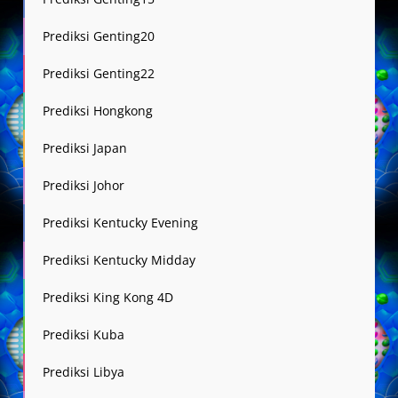
Prediksi Genting20
Prediksi Genting22
Prediksi Hongkong
Prediksi Japan
Prediksi Johor
Prediksi Kentucky Evening
Prediksi Kentucky Midday
Prediksi King Kong 4D
Prediksi Kuba
Prediksi Libya