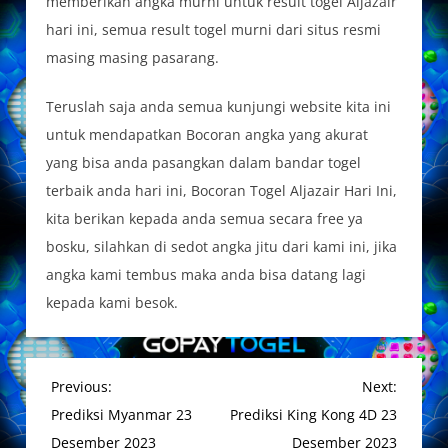
memberikan angka murni untuk result togel Aljazair
hari ini, semua result togel murni dari situs resmi
masing masing pasarang.
Teruslah saja anda semua kunjungi website kita ini
untuk mendapatkan Bocoran angka yang akurat
yang bisa anda pasangkan dalam bandar togel
terbaik anda hari ini, Bocoran Togel Aljazair Hari Ini,
kita berikan kepada anda semua secara free ya
bosku, silahkan di sedot angka jitu dari kami ini, jika
angka kami tembus maka anda bisa datang lagi
kepada kami besok.
P
Previous:
Next:
o
Prediksi Myanmar 23
Prediksi King Kong 4D 23
s
Desember 2023
Desember 2023