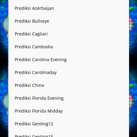
Prediksi Azerbaijan
Prediksi Bullseye
Prediksi Cagliari
Prediksi Cambodia
Prediksi Carolina Evening
Prediksi Carolinaday
Prediksi China
Prediksi Florida Evening
Prediksi Florida Midday
Prediksi Genting12
Prediksi Genting15