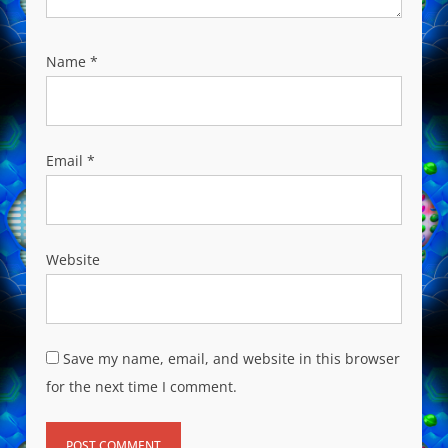
Name
*
Email
*
Website
Save my name, email, and website in this browser
for the next time I comment.