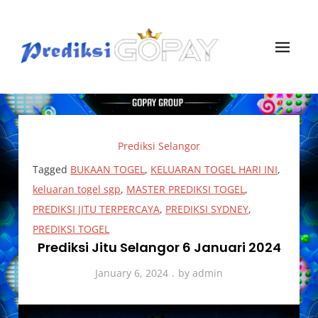
Skip
to
content
Prediksi Gopay Togel
Angka Prediksi Togel Jitu Gopay Togel
Prediksi Selangor
Tagged
BUKAAN TOGEL
,
KELUARAN TOGEL HARI INI
,
keluaran togel sgp
,
MASTER PREDIKSI TOGEL
,
PREDIKSI JITU TERPERCAYA
,
PREDIKSI SYDNEY
,
PREDIKSI TOGEL
Prediksi Jitu Selangor 6 Januari 2024
January 6, 2024
by
admin