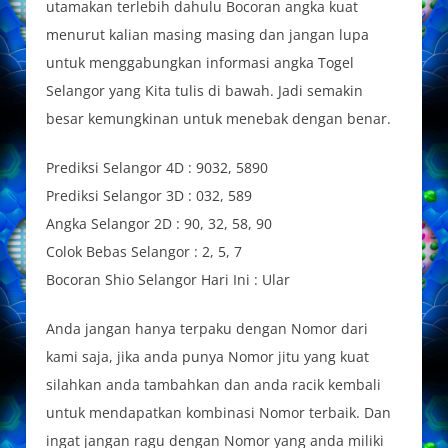
utamakan terlebih dahulu Bocoran angka kuat
menurut kalian masing masing dan jangan lupa
untuk menggabungkan informasi angka Togel
Selangor yang Kita tulis di bawah. Jadi semakin
besar kemungkinan untuk menebak dengan benar.
Prediksi Selangor 4D : 9032, 5890
Prediksi Selangor 3D : 032, 589
Angka Selangor 2D : 90, 32, 58, 90
Colok Bebas Selangor : 2, 5, 7
Bocoran Shio Selangor Hari Ini : Ular
Anda jangan hanya terpaku dengan Nomor dari
kami saja, jika anda punya Nomor jitu yang kuat
silahkan anda tambahkan dan anda racik kembali
untuk mendapatkan kombinasi Nomor terbaik. Dan
ingat jangan ragu dengan Nomor yang anda miliki