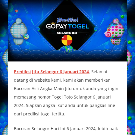
Prediksi Jitu Selangor 6 Januari 2024
, Selamat
datang di website kami, kami akan memberikan
Bocoran Asli Angka Main Jitu untuk anda yang ingin
memasang nomor Togel Toto Selangor 6 Januari
2024. Siapkan angka ikut anda untuk pangkas line
dari prediksi togel terjitu.
Bocoran Selangor Hari Ini 6 Januari 2024, lebih baik