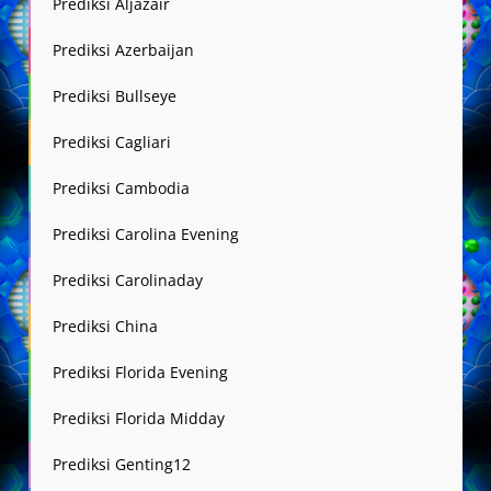
Prediksi Aljazair
Prediksi Azerbaijan
Prediksi Bullseye
Prediksi Cagliari
Prediksi Cambodia
Prediksi Carolina Evening
Prediksi Carolinaday
Prediksi China
Prediksi Florida Evening
Prediksi Florida Midday
Prediksi Genting12