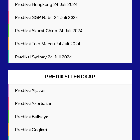
Prediksi Hongkong 24 Juli 2024
Prediksi SGP Rabu 24 Juli 2024
Prediksi Akurat China 24 Juli 2024
Prediksi Toto Macau 24 Juli 2024
Prediksi Sydney 24 Juli 2024
PREDIKSI LENGKAP
Prediksi Aljazair
Prediksi Azerbaijan
Prediksi Bullseye
Prediksi Cagliari