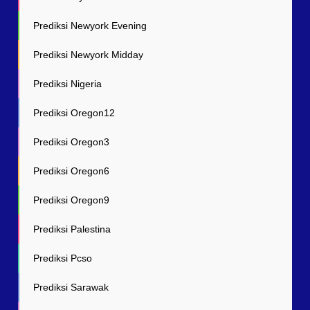
Prediksi Newyork Evening
Prediksi Newyork Midday
Prediksi Nigeria
Prediksi Oregon12
Prediksi Oregon3
Prediksi Oregon6
Prediksi Oregon9
Prediksi Palestina
Prediksi Pcso
Prediksi Sarawak