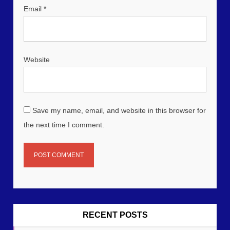
Email
*
Website
Save my name, email, and website in this browser for
the next time I comment.
RECENT POSTS