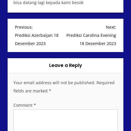
bisa datang lagi kepada kami besok
P
Previous:
Next:
o
Prediksi Azerbaijan 18
Prediksi Carolina Evening
s
Desember 2023
18 Desember 2023
t
n
Leave a Reply
a
v
i
Your email address will not be published.
Required
g
fields are marked
*
a
Comment
t
*
i
o
n