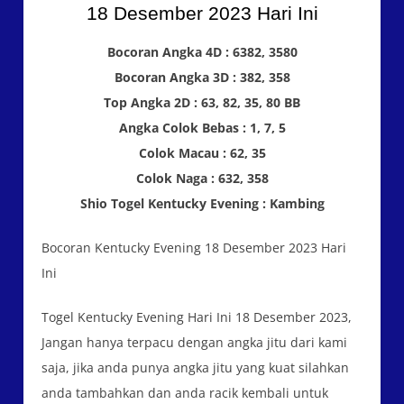
18 Desember 2023 Hari Ini
Bocoran Angka 4D : 6382, 3580
Bocoran Angka 3D : 382, 358
Top Angka 2D : 63, 82, 35, 80 BB
Angka Colok Bebas : 1, 7, 5
Colok Macau : 62, 35
Colok Naga : 632, 358
Shio Togel Kentucky Evening : Kambing
Bocoran Kentucky Evening 18 Desember 2023 Hari
Ini
Togel Kentucky Evening Hari Ini 18 Desember 2023,
Jangan hanya terpacu dengan angka jitu dari kami
saja, jika anda punya angka jitu yang kuat silahkan
anda tambahkan dan anda racik kembali untuk