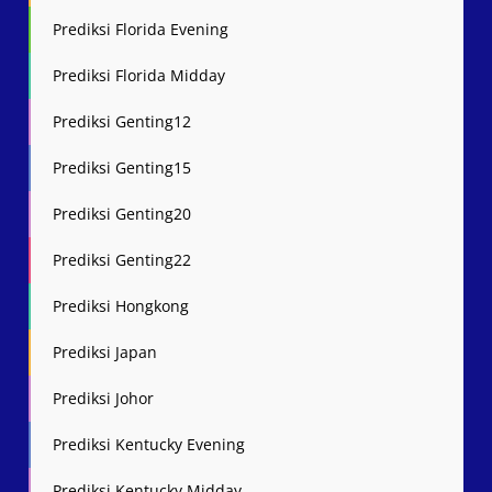
Prediksi Florida Evening
Prediksi Florida Midday
Prediksi Genting12
Prediksi Genting15
Prediksi Genting20
Prediksi Genting22
Prediksi Hongkong
Prediksi Japan
Prediksi Johor
Prediksi Kentucky Evening
Prediksi Kentucky Midday