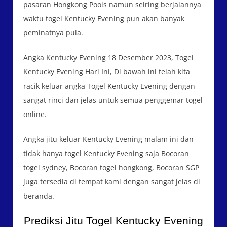
pasaran Hongkong Pools namun seiring berjalannya
waktu togel Kentucky Evening pun akan banyak
peminatnya pula.
Angka Kentucky Evening 18 Desember 2023, Togel
Kentucky Evening Hari Ini, Di bawah ini telah kita
racik keluar angka Togel Kentucky Evening dengan
sangat rinci dan jelas untuk semua penggemar togel
online.
Angka jitu keluar Kentucky Evening malam ini dan
tidak hanya togel Kentucky Evening saja Bocoran
togel sydney, Bocoran togel hongkong, Bocoran SGP
juga tersedia di tempat kami dengan sangat jelas di
beranda.
Prediksi Jitu Togel Kentucky Evening