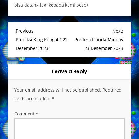
bisa datang lagi kepada kami besok.
P
Previous:
Next:
o
Prediksi King Kong 4D 22
Prediksi Florida Midday
s
Desember 2023
23 Desember 2023
t
n
a
Leave a Reply
v
i
Your email address will not be published.
Required
g
fields are marked
*
a
t
Comment
*
i
o