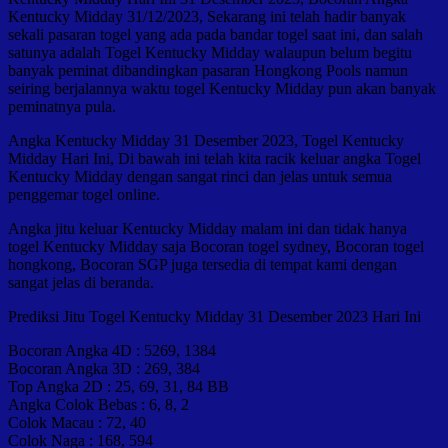
Kentucky Midday 31/12/2023, Sekarang ini telah hadir banyak
sekali pasaran togel yang ada pada bandar togel saat ini, dan salah
satunya adalah Togel Kentucky Midday walaupun belum begitu
banyak peminat dibandingkan pasaran Hongkong Pools namun
seiring berjalannya waktu togel Kentucky Midday pun akan banyak
peminatnya pula.
Angka Kentucky Midday 31 Desember 2023, Togel Kentucky
Midday Hari Ini, Di bawah ini telah kita racik keluar angka Togel
Kentucky Midday dengan sangat rinci dan jelas untuk semua
penggemar togel online.
Angka jitu keluar Kentucky Midday malam ini dan tidak hanya
togel Kentucky Midday saja Bocoran togel sydney, Bocoran togel
hongkong, Bocoran SGP juga tersedia di tempat kami dengan
sangat jelas di beranda.
Prediksi Jitu Togel Kentucky Midday 31 Desember 2023 Hari Ini
Bocoran Angka 4D : 5269, 1384
Bocoran Angka 3D : 269, 384
Top Angka 2D : 25, 69, 31, 84 BB
Angka Colok Bebas : 6, 8, 2
Colok Macau : 72, 40
Colok Naga : 168, 594