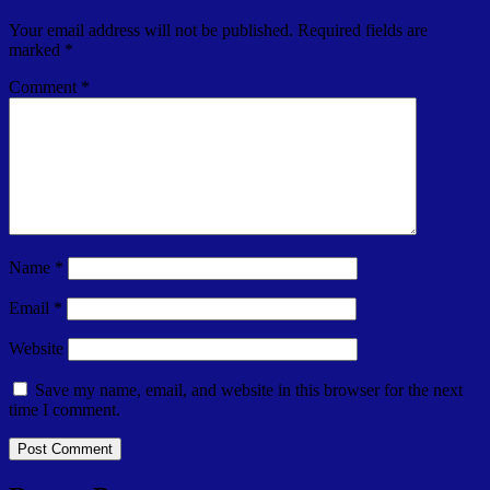
Your email address will not be published.
Required fields are
marked
*
Comment
*
Name
*
Email
*
Website
Save my name, email, and website in this browser for the next
time I comment.