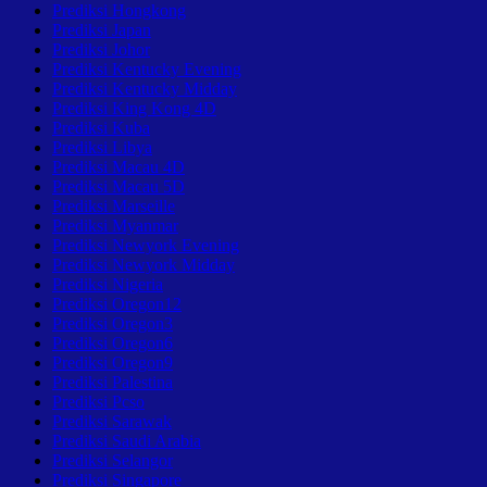
Prediksi Hongkong
Prediksi Japan
Prediksi Johor
Prediksi Kentucky Evening
Prediksi Kentucky Midday
Prediksi King Kong 4D
Prediksi Kuba
Prediksi Libya
Prediksi Macau 4D
Prediksi Macau 5D
Prediksi Marseille
Prediksi Myanmar
Prediksi Newyork Evening
Prediksi Newyork Midday
Prediksi Nigeria
Prediksi Oregon12
Prediksi Oregon3
Prediksi Oregon6
Prediksi Oregon9
Prediksi Palestina
Prediksi Pcso
Prediksi Sarawak
Prediksi Saudi Arabia
Prediksi Selangor
Prediksi Singapore