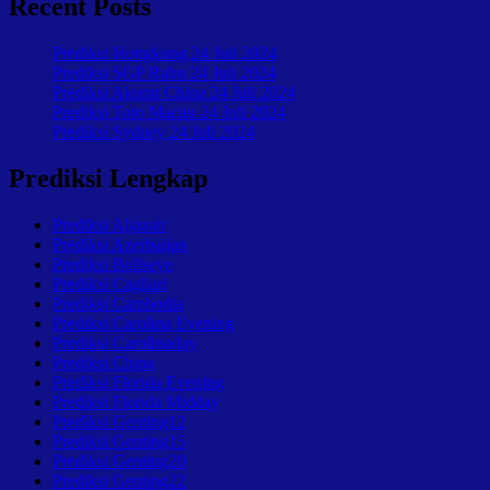
Recent Posts
Prediksi Hongkong 24 Juli 2024
Prediksi SGP Rabu 24 Juli 2024
Prediksi Akurat China 24 Juli 2024
Prediksi Toto Macau 24 Juli 2024
Prediksi Sydney 24 Juli 2024
Prediksi Lengkap
Prediksi Aljazair
Prediksi Azerbaijan
Prediksi Bullseye
Prediksi Cagliari
Prediksi Cambodia
Prediksi Carolina Evening
Prediksi Carolinaday
Prediksi China
Prediksi Florida Evening
Prediksi Florida Midday
Prediksi Genting12
Prediksi Genting15
Prediksi Genting20
Prediksi Genting22