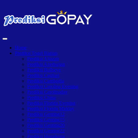
Skip
to
content
Prediksi Gopay Togel
Angka Prediksi Togel Jitu Gopay Togel
Home
Prediksi Togel Harian
Prediksi Aljazair
Prediksi Azerbaijan
Prediksi Bullseye
Prediksi Cagliari
Prediksi Cambodia
Prediksi Carolina Evening
Prediksi Carolinaday
Prediksi China
Prediksi Florida Evening
Prediksi Florida Midday
Prediksi Genting12
Prediksi Genting15
Prediksi Genting20
Prediksi Genting22
Prediksi Hongkong