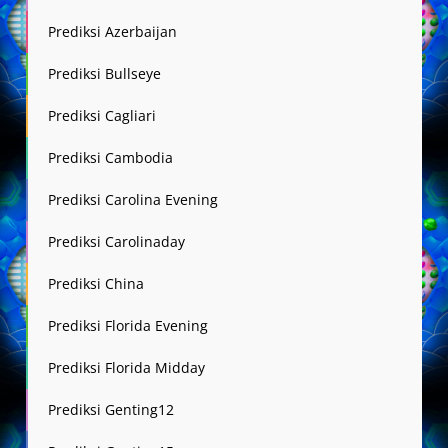
Prediksi Azerbaijan
Prediksi Bullseye
Prediksi Cagliari
Prediksi Cambodia
Prediksi Carolina Evening
Prediksi Carolinaday
Prediksi China
Prediksi Florida Evening
Prediksi Florida Midday
Prediksi Genting12