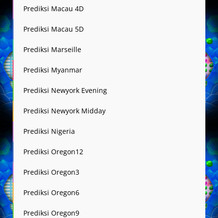
Prediksi Macau 4D
Prediksi Macau 5D
Prediksi Marseille
Prediksi Myanmar
Prediksi Newyork Evening
Prediksi Newyork Midday
Prediksi Nigeria
Prediksi Oregon12
Prediksi Oregon3
Prediksi Oregon6
Prediksi Oregon9