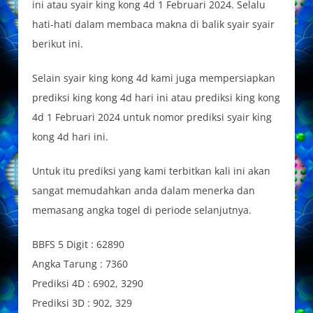
ini atau syair king kong 4d 1 Februari 2024. Selalu
hati-hati dalam membaca makna di balik syair syair
berikut ini.
Selain syair king kong 4d kami juga mempersiapkan
prediksi king kong 4d hari ini atau prediksi king kong
4d 1 Februari 2024 untuk nomor prediksi syair king
kong 4d hari ini.
Untuk itu prediksi yang kami terbitkan kali ini akan
sangat memudahkan anda dalam menerka dan
memasang angka togel di periode selanjutnya.
BBFS 5 Digit : 62890
Angka Tarung : 7360
Prediksi 4D : 6902, 3290
Prediksi 3D : 902, 329