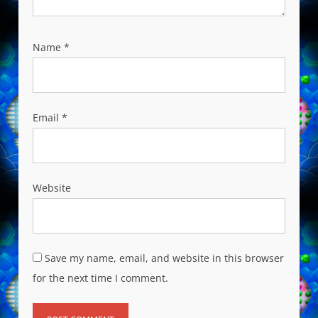
Name
*
Email
*
Website
Save my name, email, and website in this browser
for the next time I comment.