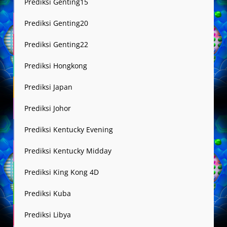
Prediksi Genting15
Prediksi Genting20
Prediksi Genting22
Prediksi Hongkong
Prediksi Japan
Prediksi Johor
Prediksi Kentucky Evening
Prediksi Kentucky Midday
Prediksi King Kong 4D
Prediksi Kuba
Prediksi Libya