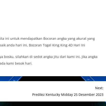
kita ini untuk mendapatkan Bocoran angka yang akurat yang
ik anda hari ini, Bocoran Togel King King 4D Hari Ini
 bosku, silahkan di sedot angka jitu dari kami ini, jika angka
ada kami besok hari.
Next:
Prediksi Kentucky Midday 25 Desember 2023