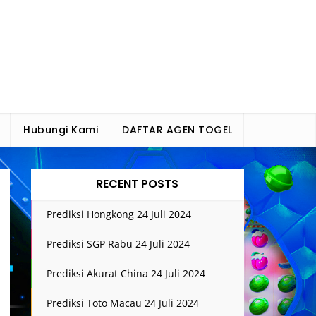
Hubungi Kami
DAFTAR AGEN TOGEL
RECENT POSTS
Prediksi Hongkong 24 Juli 2024
Prediksi SGP Rabu 24 Juli 2024
Prediksi Akurat China 24 Juli 2024
Prediksi Toto Macau 24 Juli 2024