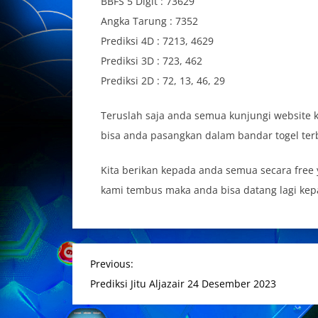
BBFS 5 Digit : 73629
Angka Tarung : 7352
Prediksi 4D : 7213, 4629
Prediksi 3D : 723, 462
Prediksi 2D : 72, 13, 46, 29
Teruslah saja anda semua kunjungi website 
bisa anda pasangkan dalam bandar togel terba
Kita berikan kepada anda semua secara free ya
kami tembus maka anda bisa datang lagi kep
P
Previous:
o
Prediksi Jitu Aljazair 24 Desember 2023
s