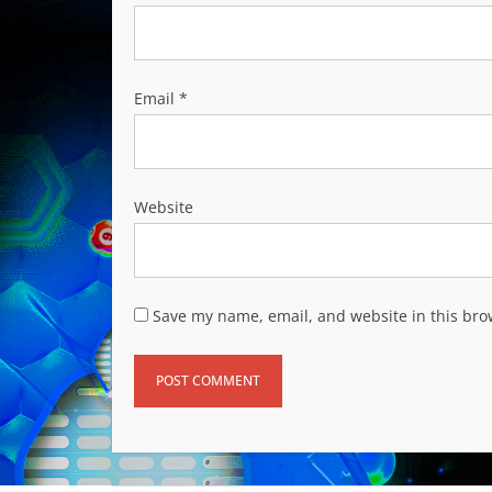
Email
*
Website
Save my name, email, and website in this bro