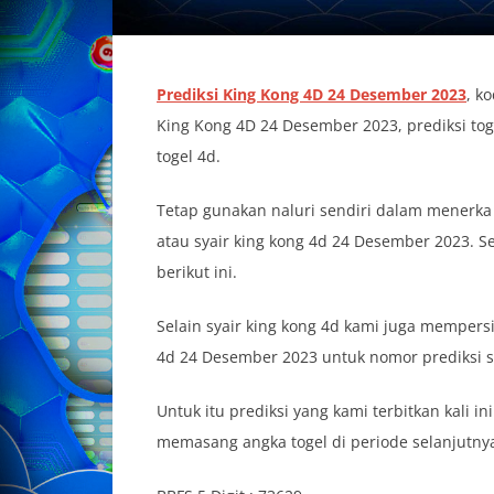
Prediksi King Kong 4D 24 Desember 2023
, k
King Kong 4D 24 Desember 2023, prediksi toge
togel 4d.
Tetap gunakan naluri sendiri dalam menerka m
atau syair king kong 4d 24 Desember 2023. Se
berikut ini.
Selain syair king kong 4d kami juga mempersia
4d 24 Desember 2023 untuk nomor prediksi sya
Untuk itu prediksi yang kami terbitkan kal
memasang angka togel di periode selanjutny