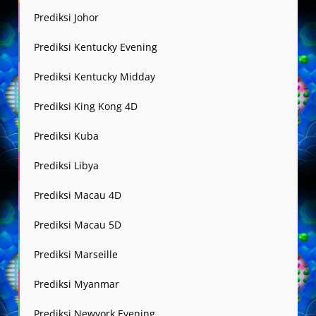
Prediksi Johor
Prediksi Kentucky Evening
Prediksi Kentucky Midday
Prediksi King Kong 4D
Prediksi Kuba
Prediksi Libya
Prediksi Macau 4D
Prediksi Macau 5D
Prediksi Marseille
Prediksi Myanmar
Prediksi Newyork Evening