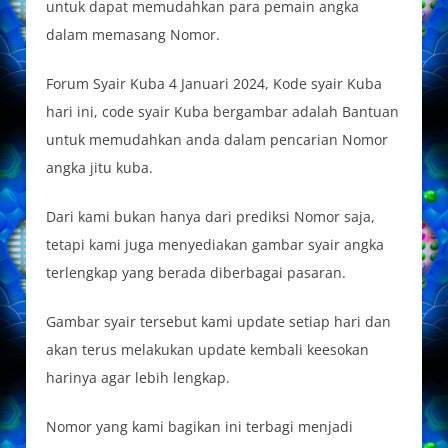
untuk dapat memudahkan para pemain angka
dalam memasang Nomor.
Forum Syair Kuba 4 Januari 2024, Kode syair Kuba
hari ini, code syair Kuba bergambar adalah Bantuan
untuk memudahkan anda dalam pencarian Nomor
angka jitu kuba.
Dari kami bukan hanya dari prediksi Nomor saja,
tetapi kami juga menyediakan gambar syair angka
terlengkap yang berada diberbagai pasaran.
Gambar syair tersebut kami update setiap hari dan
akan terus melakukan update kembali keesokan
harinya agar lebih lengkap.
Nomor yang kami bagikan ini terbagi menjadi