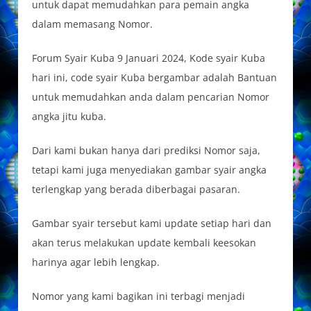
untuk dapat memudahkan para pemain angka
dalam memasang Nomor.
Forum Syair Kuba 9 Januari 2024, Kode syair Kuba
hari ini, code syair Kuba bergambar adalah Bantuan
untuk memudahkan anda dalam pencarian Nomor
angka jitu kuba.
Dari kami bukan hanya dari prediksi Nomor saja,
tetapi kami juga menyediakan gambar syair angka
terlengkap yang berada diberbagai pasaran.
Gambar syair tersebut kami update setiap hari dan
akan terus melakukan update kembali keesokan
harinya agar lebih lengkap.
Nomor yang kami bagikan ini terbagi menjadi