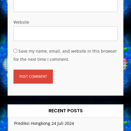
Website
Save my name, email, and website in this browser
for the next time I comment.
RECENT POSTS
Prediksi Hongkong 24 Juli 2024