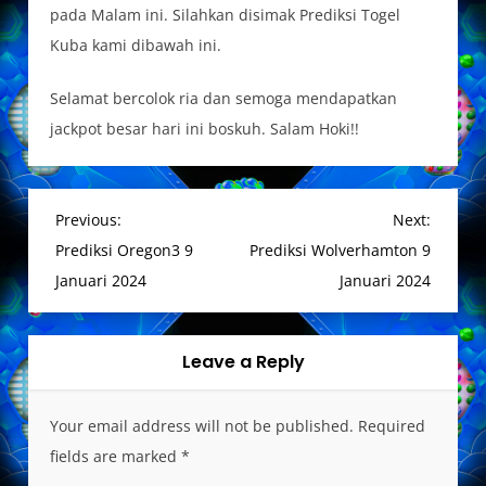
pada Malam ini. Silahkan disimak Prediksi Togel
Kuba kami dibawah ini.
Selamat bercolok ria dan semoga mendapatkan
jackpot besar hari ini boskuh. Salam Hoki!!
P
Previous:
Next:
o
Prediksi Oregon3 9
Prediksi Wolverhamton 9
s
Januari 2024
Januari 2024
t
n
a
Leave a Reply
v
i
Your email address will not be published.
Required
g
fields are marked
*
a