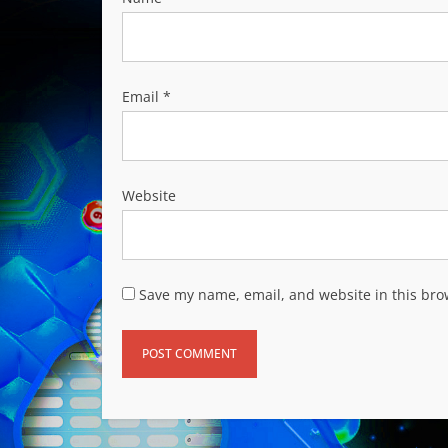
Email
*
Website
Save my name, email, and website in this bro