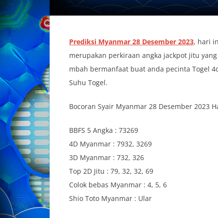
Prediksi Myanmar 28 Desember 2023
, hari 
merupakan perkiraan angka jackpot jitu yang
mbah bermanfaat buat anda pecinta Togel 4
Suhu Togel.
Bocoran Syair Myanmar 28 Desember 2023 Har
BBFS 5 Angka : 73269
4D Myanmar : 7932, 3269
3D Myanmar : 732, 326
Top 2D Jitu : 79, 32, 32, 69
Colok bebas Myanmar : 4, 5, 6
Shio Toto Myanmar : Ular