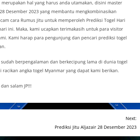
iri merupakan hal yang harus anda utamakan, disini master
i 28 Desember 2023 yang membantu mengkombinasikan
cam cara Rumus Jitu untuk memperoleh Prediksi Togel Hari
ari ini. Maka, kami ucapkan terimakasih untuk para visitor
ami. Kami harap para pengunjung dan pencari prediksi togel
an.
ng sudah berpengalaman dan berkecipung lama di dunia togel
i racikan angka togel Myanmar yang dapat kami berikan.
an salam JP!!!
Next:
Prediksi Jitu Aljazair 28 Desember 2023