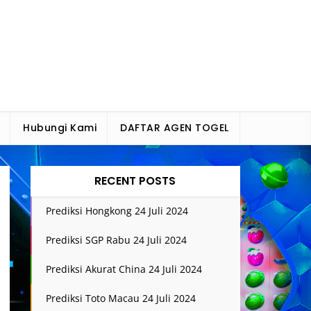
Hubungi Kami
DAFTAR AGEN TOGEL
RECENT POSTS
Prediksi Hongkong 24 Juli 2024
Prediksi SGP Rabu 24 Juli 2024
Prediksi Akurat China 24 Juli 2024
Prediksi Toto Macau 24 Juli 2024