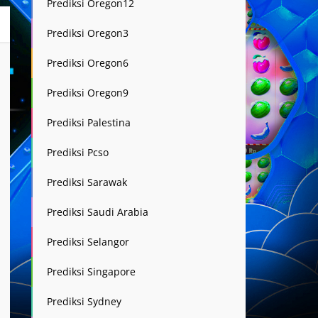
Prediksi Oregon12
Prediksi Oregon3
Prediksi Oregon6
Prediksi Oregon9
Prediksi Palestina
Prediksi Pcso
Prediksi Sarawak
Prediksi Saudi Arabia
Prediksi Selangor
Prediksi Singapore
Prediksi Sydney