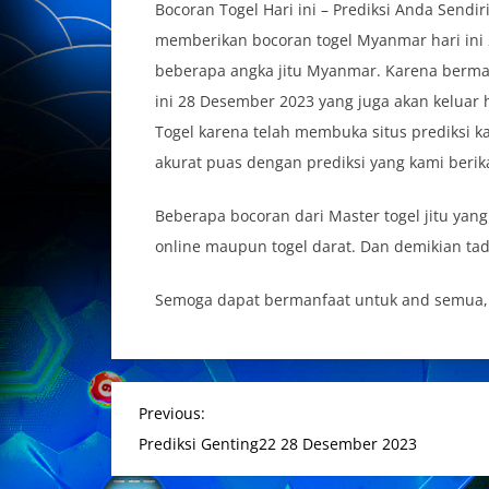
Bocoran Togel Hari ini – Prediksi Anda Send
memberikan bocoran togel Myanmar hari in
beberapa angka jitu Myanmar. Karena berma
ini 28 Desember 2023 yang juga akan keluar h
Togel karena telah membuka situs prediksi k
akurat puas dengan prediksi yang kami berik
Beberapa bocoran dari Master togel jitu ya
online maupun togel darat. Dan demikian tad
Semoga dapat bermanfaat untuk and semua, d
P
Previous:
o
Prediksi Genting22 28 Desember 2023
s