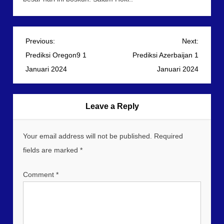
P
Previous:
Next:
o
Prediksi Oregon9 1
Prediksi Azerbaijan 1
s
Januari 2024
Januari 2024
t
n
a
Leave a Reply
v
i
Your email address will not be published.
Required
g
fields are marked
*
a
t
Comment
*
i
o
n