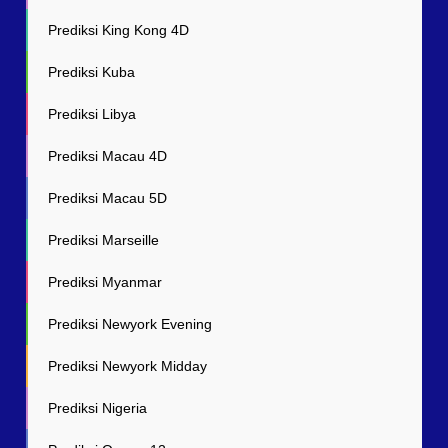
Prediksi King Kong 4D
Prediksi Kuba
Prediksi Libya
Prediksi Macau 4D
Prediksi Macau 5D
Prediksi Marseille
Prediksi Myanmar
Prediksi Newyork Evening
Prediksi Newyork Midday
Prediksi Nigeria