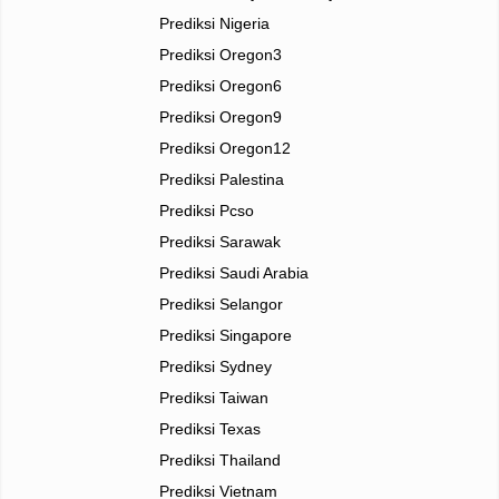
Prediksi Nigeria
Prediksi Oregon3
Prediksi Oregon6
Prediksi Oregon9
Prediksi Oregon12
Prediksi Palestina
Prediksi Pcso
Prediksi Sarawak
Prediksi Saudi Arabia
Prediksi Selangor
Prediksi Singapore
Prediksi Sydney
Prediksi Taiwan
Prediksi Texas
Prediksi Thailand
Prediksi Vietnam