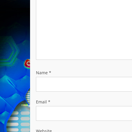
t
i
o
n
Name
*
Email
*
Website