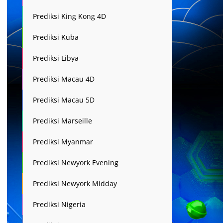
Prediksi King Kong 4D
Prediksi Kuba
Prediksi Libya
Prediksi Macau 4D
Prediksi Macau 5D
Prediksi Marseille
Prediksi Myanmar
Prediksi Newyork Evening
Prediksi Newyork Midday
Prediksi Nigeria