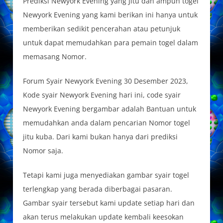
Prediksi Newyork Evening yang Jitu dan ampuh togel
Newyork Evening yang kami berikan ini hanya untuk
memberikan sedikit pencerahan atau petunjuk
untuk dapat memudahkan para pemain togel dalam
memasang Nomor.
Forum Syair Newyork Evening 30 Desember 2023,
Kode syair Newyork Evening hari ini, code syair
Newyork Evening bergambar adalah Bantuan untuk
memudahkan anda dalam pencarian Nomor togel
jitu kuba. Dari kami bukan hanya dari prediksi
Nomor saja.
Tetapi kami juga menyediakan gambar syair togel
terlengkap yang berada diberbagai pasaran.
Gambar syair tersebut kami update setiap hari dan
akan terus melakukan update kembali keesokan