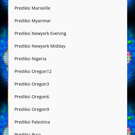
Prediksi Marseille
Prediksi Myanmar
Prediksi Newyork Evening
Prediksi Newyork Midday
Prediksi Nigeria
Prediksi Oregon12
Prediksi Oregon3
Prediksi Oregon6
Prediksi Oregon9
Prediksi Palestina
Prediksi Pcso