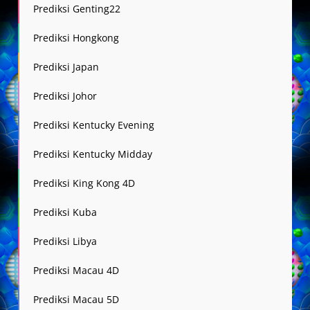
Prediksi Genting22
Prediksi Hongkong
Prediksi Japan
Prediksi Johor
Prediksi Kentucky Evening
Prediksi Kentucky Midday
Prediksi King Kong 4D
Prediksi Kuba
Prediksi Libya
Prediksi Macau 4D
Prediksi Macau 5D