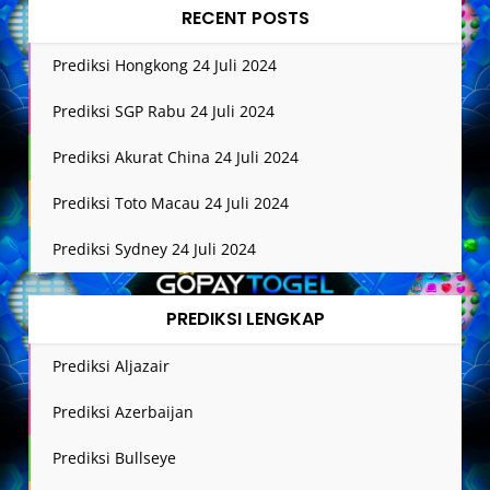
RECENT POSTS
Prediksi Hongkong 24 Juli 2024
Prediksi SGP Rabu 24 Juli 2024
Prediksi Akurat China 24 Juli 2024
Prediksi Toto Macau 24 Juli 2024
Prediksi Sydney 24 Juli 2024
PREDIKSI LENGKAP
Prediksi Aljazair
Prediksi Azerbaijan
Prediksi Bullseye