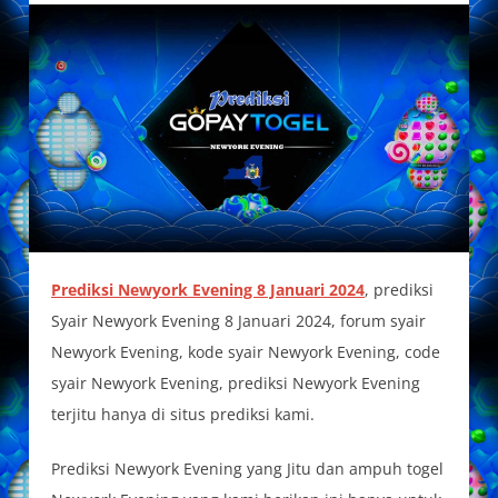
Prediksi Newyork Evening 8 Januari 2024
, prediksi
Syair Newyork Evening 8 Januari 2024, forum syair
Newyork Evening, kode syair Newyork Evening, code
syair Newyork Evening, prediksi Newyork Evening
terjitu hanya di situs prediksi kami.
Prediksi Newyork Evening yang Jitu dan ampuh togel