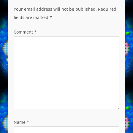
v
i
Your email address will not be published.
Required
g
fields are marked
*
a
t
Comment
*
i
o
n
Name
*