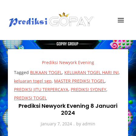
Skip
to
content
Prediksi Gopay Togel
Angka Prediksi Togel Jitu Gopay Togel
Prediksi Newyork Evening
Tagged
BUKAAN TOGEL
,
KELUARAN TOGEL HARI INI
,
keluaran togel sgp
,
MASTER PREDIKSI TOGEL
,
PREDIKSI JITU TERPERCAYA
,
PREDIKSI SYDNEY
,
PREDIKSI TOGEL
Prediksi Newyork Evening 8 Januari
2024
January 7, 2024
by
admin