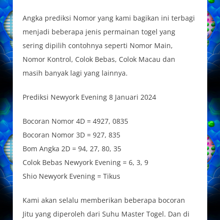
Angka prediksi Nomor yang kami bagikan ini terbagi
menjadi beberapa jenis permainan togel yang
sering dipilih contohnya seperti Nomor Main,
Nomor Kontrol, Colok Bebas, Colok Macau dan
masih banyak lagi yang lainnya.
Prediksi Newyork Evening 8 Januari 2024
Bocoran Nomor 4D = 4927, 0835
Bocoran Nomor 3D = 927, 835
Bom Angka 2D = 94, 27, 80, 35
Colok Bebas Newyork Evening = 6, 3, 9
Shio Newyork Evening = Tikus
Kami akan selalu memberikan beberapa bocoran
Jitu yang diperoleh dari Suhu Master Togel. Dan di