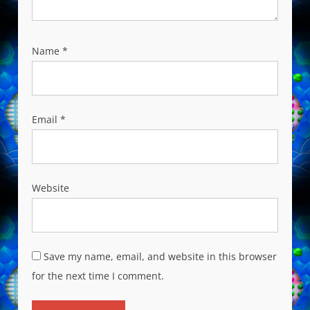
Name
*
Email
*
Website
Save my name, email, and website in this browser
for the next time I comment.