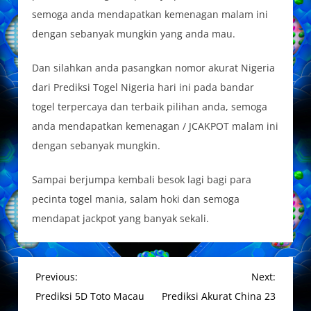
semoga anda mendapatkan kemenagan malam ini
dengan sebanyak mungkin yang anda mau.
Dan silahkan anda pasangkan nomor akurat Nigeria
dari Prediksi Togel Nigeria hari ini pada bandar
togel terpercaya dan terbaik pilihan anda, semoga
anda mendapatkan kemenagan / JCAKPOT malam ini
dengan sebanyak mungkin.
Sampai berjumpa kembali besok lagi bagi para
pecinta togel mania, salam hoki dan semoga
mendapat jackpot yang banyak sekali.
P
Previous:
Next:
o
Prediksi 5D Toto Macau
Prediksi Akurat China 23