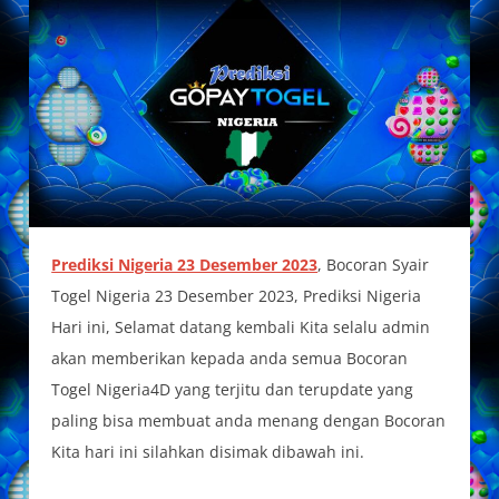
Prediksi Nigeria 23 Desember 2023
, Bocoran Syair
Togel Nigeria 23 Desember 2023, Prediksi Nigeria
Hari ini, Selamat datang kembali Kita selalu admin
akan memberikan kepada anda semua Bocoran
Togel Nigeria4D yang terjitu dan terupdate yang
paling bisa membuat anda menang dengan Bocoran
Kita hari ini silahkan disimak dibawah ini.