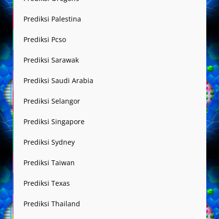
Prediksi Palestina
Prediksi Pcso
Prediksi Sarawak
Prediksi Saudi Arabia
Prediksi Selangor
Prediksi Singapore
Prediksi Sydney
Prediksi Taiwan
Prediksi Texas
Prediksi Thailand