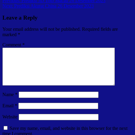
Post
Previous:
Prediksi 5D Toto Macau 26 Desember 2023
Next:
Prediksi Akurat China 26 Desember 2023
navigation
Leave a Reply
Your email address will not be published.
Required fields are
marked
*
Comment
*
Name
*
Email
*
Website
Save my name, email, and website in this browser for the next
time I comment.