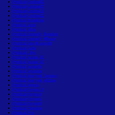
Prediksi Genting12
Prediksi Genting15
Prediksi Genting20
Prediksi Genting22
Prediksi Hongkong
Prediksi Japan
Prediksi Johor
Prediksi Kentucky Evening
Prediksi Kentucky Midday
Prediksi King Kong 4D
Prediksi Kuba
Prediksi Libya
Prediksi Macau 4D
Prediksi Macau 5D
Prediksi Marseille
Prediksi Myanmar
Prediksi Newyork Evening
Prediksi Newyork Midday
Prediksi Nigeria
Prediksi Oregon12
Prediksi Oregon3
Prediksi Oregon6
Prediksi Oregon9
Prediksi Palestina
Prediksi Pcso