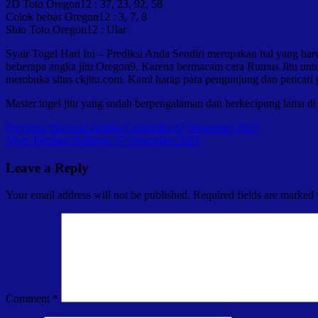
2D Toto Oregon12 : 37, 23, 92, 58
Colok bebas Oregon12 : 3, 7, 8
Shio Toto Oregon12 : Ular
Syair Togel Hari Ini – Prediksi Anda Sendiri merupakan hal yang 
beberapa angka jitu Oregon9. Karena bermacam cara Rumus Jitu untuk 
membuka situs ckjitu.com. Kami harap para pengunjung dan pencari pr
Master togel jitu yang sudah berpengalaman dan berkecipung lama di 
Post
Previous:
Bocoran Angka Cambodia 27 Desember 2023
Next:
Prediksi Bullseye 27 Desember 2023
navigation
Leave a Reply
Your email address will not be published.
Required fields are marked
Comment
*