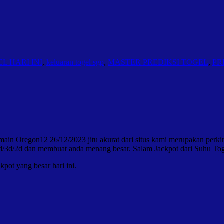
 HARI INI
,
keluaran togel sgp
,
MASTER PREDIKSI TOGEL
,
PR
 main Oregon12 26/12/2023 jitu akurat dari situs kami merupakan perkir
4d/3d/2d dan membuat anda menang besar. Salam Jackpot dari Suhu Tog
pot yang besar hari ini.