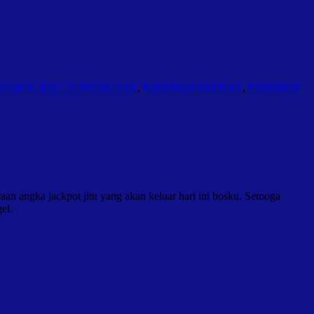
EDIKSI JITU TERPERCAYA
,
PREDIKSI SYDNEY
,
PREDIKSI
aan angka jackpot jitu yang akan keluar hari ini bosku. Semoga
el.