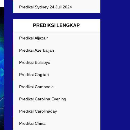
Prediksi Sydney 24 Juli 2024
PREDIKSI LENGKAP
Prediksi Aljazair
Prediksi Azerbaijan
Prediksi Bullseye
Prediksi Cagliari
Prediksi Cambodia
Prediksi Carolina Evening
Prediksi Carolinaday
Prediksi China