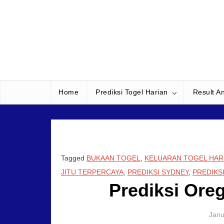
Skip
to
content
Prediksi Gopay Togel
Angka Prediksi Togel Jitu Gopay Togel
Home
Prediksi Togel Harian
Result A
Tagged
BUKAAN TOGEL
,
KELUARAN TOGEL HARI
JITU TERPERCAYA
,
PREDIKSI SYDNEY
,
PREDIKS
Prediksi Ore
Janu