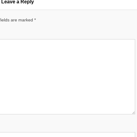
Leave a Reply
fields are marked
*