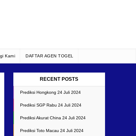
gi Kami
DAFTAR AGEN TOGEL
RECENT POSTS
Prediksi Hongkong 24 Juli 2024
Prediksi SGP Rabu 24 Juli 2024
Prediksi Akurat China 24 Juli 2024
Prediksi Toto Macau 24 Juli 2024