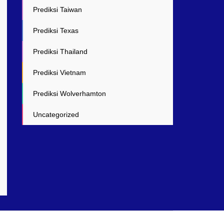
Prediksi Taiwan
Prediksi Texas
Prediksi Thailand
Prediksi Vietnam
Prediksi Wolverhamton
Uncategorized