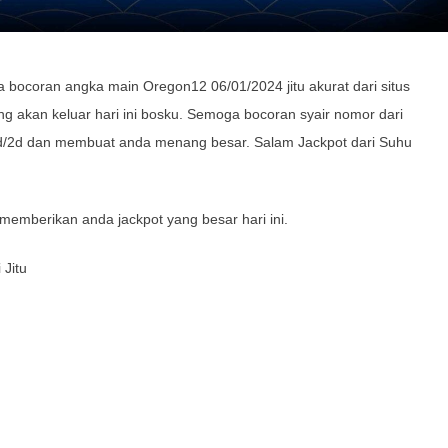
ta bocoran angka main Oregon12 06/01/2024 jitu akurat dari situs
ng akan keluar hari ini bosku. Semoga bocoran syair nomor dari
3d/2d dan membuat anda menang besar. Salam Jackpot dari Suhu
 memberikan anda jackpot yang besar hari ini.
 Jitu