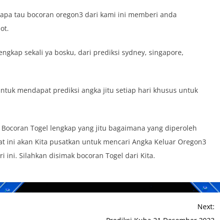
iapa tau bocoran oregon3 dari kami ini memberi anda
ot.
engkap sekali ya bosku, dari prediksi sydney, singapore,
, untuk mendapat prediksi angka jitu setiap hari khusus untuk
 Bocoran Togel lengkap yang jitu bagaimana yang diperoleh
uat ini akan Kita pusatkan untuk mencari Angka Keluar Oregon3
 ini. Silahkan disimak bocoran Togel dari Kita.
Next: