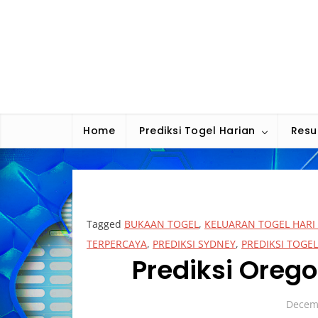
Skip
to
content
Prediksi Gopay Toge
Angka Prediksi Togel Jitu Gopay Togel
Home
Prediksi Togel Harian
Resu
Tagged
BUKAAN TOGEL
,
KELUARAN TOGEL HARI 
TERPERCAYA
,
PREDIKSI SYDNEY
,
PREDIKSI TOGEL
Prediksi Oreg
Decem