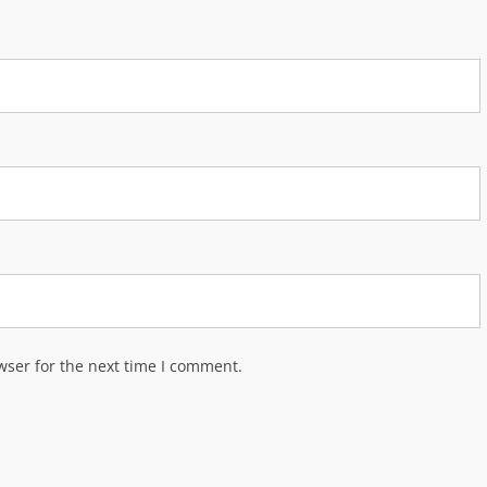
wser for the next time I comment.