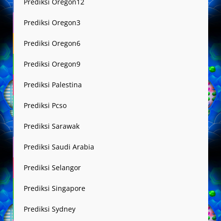
Prediksi Oregon12
Prediksi Oregon3
Prediksi Oregon6
Prediksi Oregon9
Prediksi Palestina
Prediksi Pcso
Prediksi Sarawak
Prediksi Saudi Arabia
Prediksi Selangor
Prediksi Singapore
Prediksi Sydney