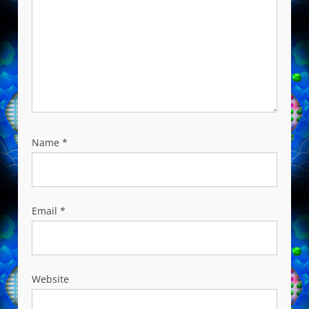
Name
*
Email
*
Website