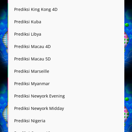
Prediksi King Kong 4D
Prediksi Kuba
Prediksi Libya
Prediksi Macau 4D
Prediksi Macau 5D
Prediksi Marseille
Prediksi Myanmar
Prediksi Newyork Evening
Prediksi Newyork Midday
Prediksi Nigeria