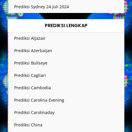
Prediksi Sydney 24 Juli 2024
PREDIKSI LENGKAP
Prediksi Aljazair
Prediksi Azerbaijan
Prediksi Bullseye
Prediksi Cagliari
Prediksi Cambodia
Prediksi Carolina Evening
Prediksi Carolinaday
Prediksi China