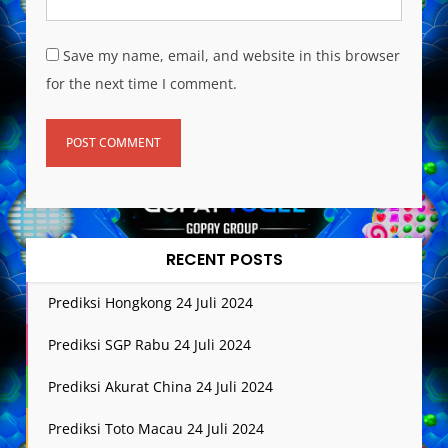
Save my name, email, and website in this browser
for the next time I comment.
RECENT POSTS
Prediksi Hongkong 24 Juli 2024
Prediksi SGP Rabu 24 Juli 2024
Prediksi Akurat China 24 Juli 2024
Prediksi Toto Macau 24 Juli 2024