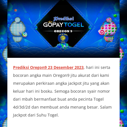
Prediksi Oregon9 23 Desember 2023
, hari ini serta
bocoran angka main Oregon9 jitu akurat dari kami
merupakan perkiraan angka jackpot jitu yang akan
keluar hari ini bosku. Semoga bocoran syair nomor
dari mbah bermanfaat buat anda pecinta Togel
4d/3d/2d dan membuat anda menang besar. Salam
Jackpot dari Suhu Togel.